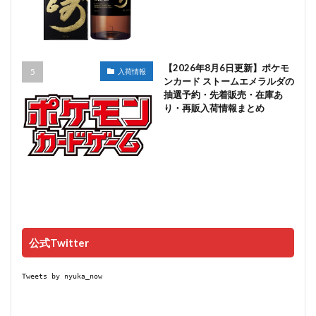
【2026年8月6日更新】ポケモ
入荷情報
ンカード ストームエメラルダの
抽選予約・先着販売・在庫あ
り・再販入荷情報まとめ
公式Twitter
Tweets by nyuka_now