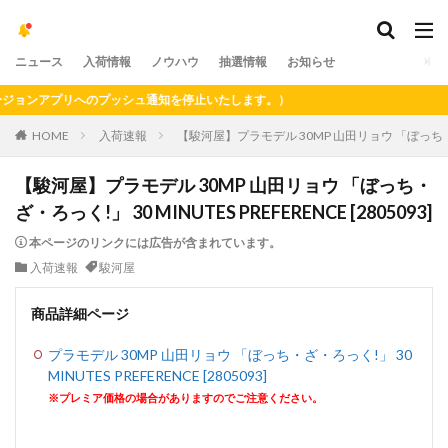
ニュース
入荷情報
ノウハウ
抽選情報
お知らせ
ョンアプリへのプッシュ通知を停止いたします。）
HOME
入荷速報
【駿河屋】プラモデル 30MP 山田リョウ 「ぼっち・ざ・ろっ
【駿河屋】プラモデル 30MP 山田リョウ 「ぼっち・
ざ・ろっく!」 30 MINUTES PREFERENCE [2805093]
本ページのリンクには広告が含まれています。
入荷速報
駿河屋
商品詳細ページ
プラモデル 30MP 山田リョウ 「ぼっち・ざ・ろっく!」 30
MINUTES PREFERENCE [2805093]
※プレミア価格の場合がありますのでご注意ください。