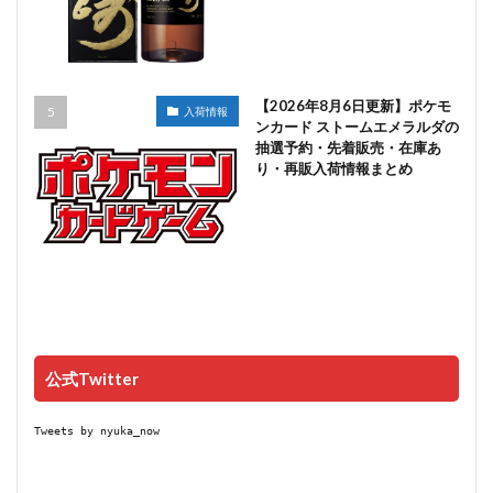
【2026年8月6日更新】ポケモ
入荷情報
ンカード ストームエメラルダの
抽選予約・先着販売・在庫あ
り・再販入荷情報まとめ
公式Twitter
Tweets by nyuka_now