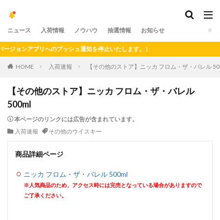
ニュース
入荷情報
ノウハウ
抽選情報
お知らせ
ジョンアプリへのプッシュ通知を停止いたします。）
HOME
入荷速報
【その他のストア】ニッカ フロム・ザ・バレル 500
【その他のストア】ニッカ フロム・ザ・バレル
500ml
本ページのリンクには広告が含まれています。
入荷速報
その他のウイスキー
商品詳細ページ
ニッカ フロム・ザ・バレル 500ml
※人気商品のため、アクセス時には完売となっている場合がありますので
ご了承ください。