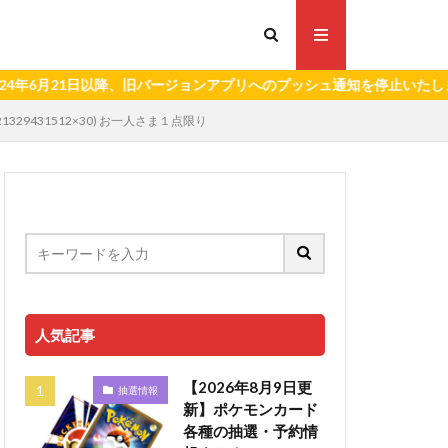
21日以降、旧バージョンアプリへのプッシュ通知を停止いたします。）
29431512×30) お一人さま１点限り
人気記事
【2026年8月9日更
抽選情報
新】ポケモンカード
各種の抽選・予約情