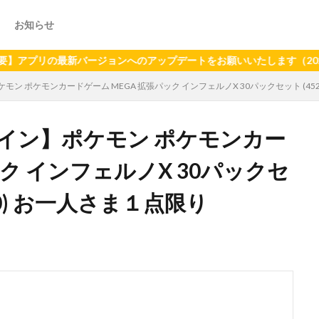
お知らせ
の最新バージョンへのアップデートをお願いいたします（2024年6月
 ポケモンカードゲーム MEGA 拡張パック インフェルノX 30パックセット (45213
イン】ポケモン ポケモンカー
ック インフェルノX 30パックセ
2×30) お一人さま１点限り