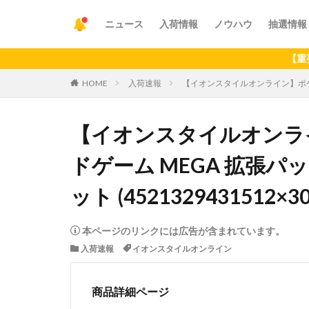
ニュース
入荷情報
ノウハウ
抽選情報
【重要】アプリ
HOME
入荷速報
【イオンスタイルオンライン】ポケモン
【イオンスタイルオンラ
ドゲーム MEGA 拡張パ
ット (452132943151
本ページのリンクには広告が含まれています。
入荷速報
イオンスタイルオンライン
商品詳細ページ