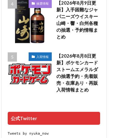
【2026年8月9日更
抽選情報
新】入手困難なジャ
パニーズウイスキー
山崎・響・白州各種
の抽選・予約情報ま
とめ
【2026年8月8日更
入荷情報
新】ポケモンカード
ストームエメラルダ
の抽選予約・先着販
売・在庫あり・再販
入荷情報まとめ
公式Twitter
Tweets by nyuka_now