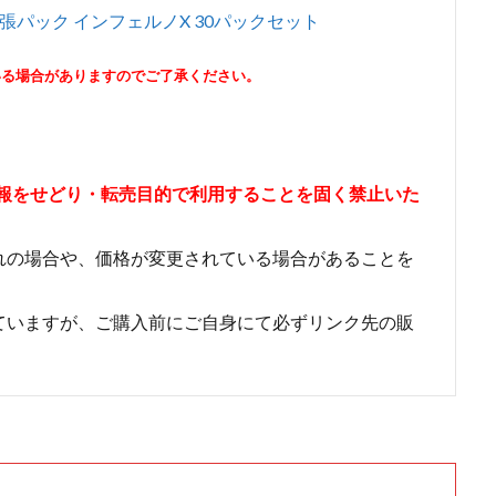
拡張パック インフェルノX 30パックセット
り
いる場合がありますのでご了承ください。
情報をせどり・転売目的で利用することを固く禁止いた
れの場合や、価格が変更されている場合があることを
ていますが、ご購入前にご自身にて必ずリンク先の販