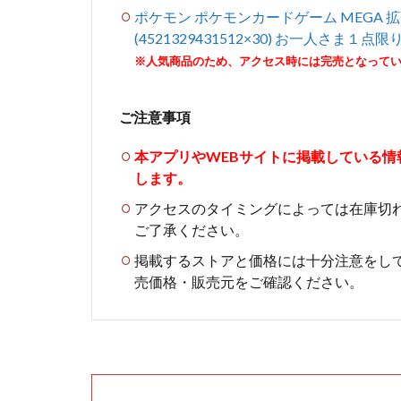
ポケモン ポケモンカードゲーム MEGA 
(4521329431512×30) お一人さま１点限
※人気商品のため、アクセス時には完売となって
ご注意事項
本アプリやWEBサイトに掲載している
します。
アクセスのタイミングによっては在庫切
ご了承ください。
掲載するストアと価格には十分注意をし
売価格・販売元をご確認ください。