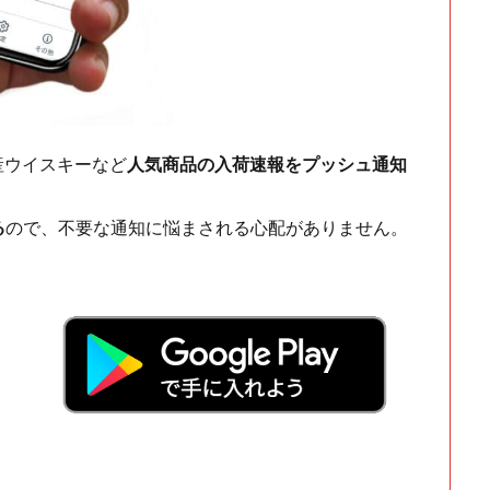
ch・国産ウイスキーなど
人気商品の入荷速報をプッシュ通知
る
ので、不要な通知に悩まされる心配がありません。
！