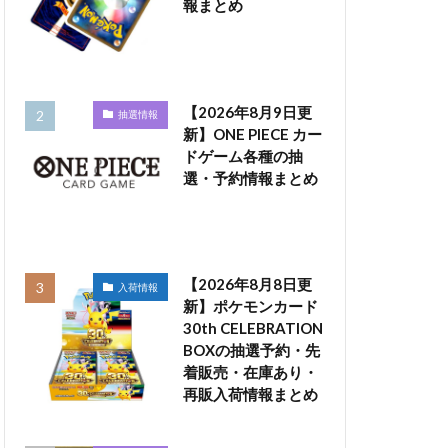
報まとめ
【2026年8月9日更
抽選情報
新】ONE PIECE カー
ドゲーム各種の抽
選・予約情報まとめ
【2026年8月8日更
入荷情報
新】ポケモンカード
30th CELEBRATION
BOXの抽選予約・先
着販売・在庫あり・
再販入荷情報まとめ