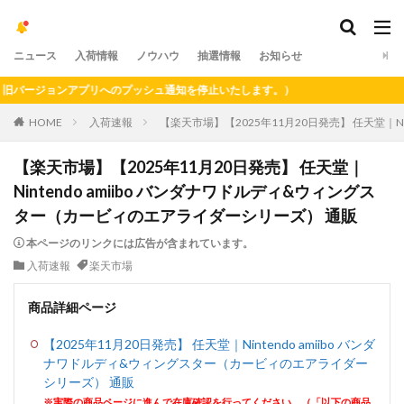
ニュース
入荷情報
ノウハウ
抽選情報
お知らせ
ージョンアプリへのプッシュ通知を停止いたします。）
HOME
入荷速報
【楽天市場】【2025年11月20日発売】 任天堂｜N
【楽天市場】【2025年11月20日発売】 任天堂｜
Nintendo amiibo バンダナワドルディ&ウィングス
ター（カービィのエアライダーシリーズ） 通販
本ページのリンクには広告が含まれています。
入荷速報
楽天市場
商品詳細ページ
【2025年11月20日発売】 任天堂｜Nintendo amiibo バンダ
ナワドルディ&ウィングスター（カービィのエアライダー
シリーズ） 通販
※実際の商品ページに進んで在庫確認を行ってください。（「以下の商品