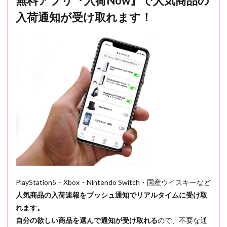
無料アプリ『入荷Now』で人気商品の
入荷通知が受け取れます！
PlayStation5・Xbox・Nintendo Switch・国産ウイスキーなど
人気商品の入荷速報をプッシュ通知でリアルタイムに受け取
れます。
自分の欲しい商品を選んで通知が受け取れる
ので、不要な通