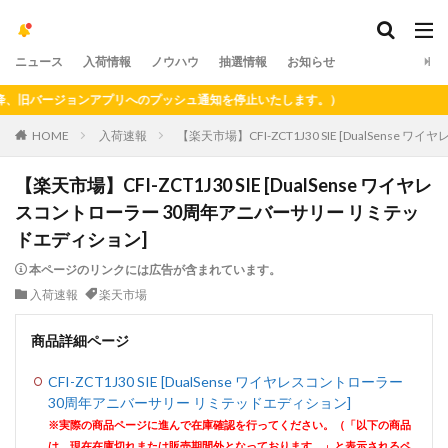
ニュース
入荷情報
ノウハウ
抽選情報
お知らせ
旧バージョンアプリへのプッシュ通知を停止いたします。）
HOME
入荷速報
【楽天市場】CFI-ZCT1J30 SIE [DualSen
【楽天市場】CFI-ZCT1J30 SIE [DualSense ワイヤレ
スコントローラー 30周年アニバーサリー リミテッ
ドエディション]
本ページのリンクには広告が含まれています。
入荷速報
楽天市場
商品詳細ページ
CFI-ZCT1J30 SIE [DualSense ワイヤレスコントローラー
30周年アニバーサリー リミテッドエディション]
※実際の商品ページに進んで在庫確認を行ってください。（「以下の商品
は、現在在庫切れまたは販売期間外となっております。」と表示されるペ