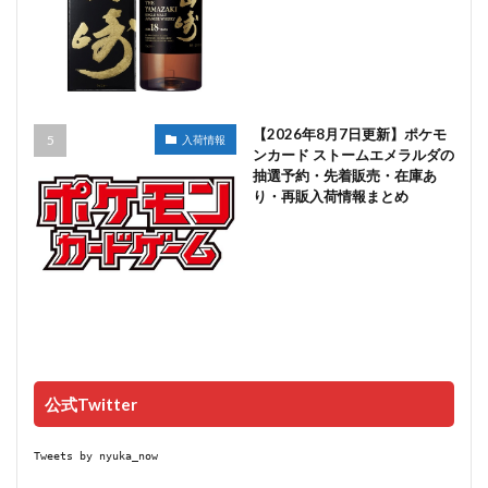
【2026年8月7日更新】ポケモ
入荷情報
ンカード ストームエメラルダの
抽選予約・先着販売・在庫あ
り・再販入荷情報まとめ
公式Twitter
Tweets by nyuka_now