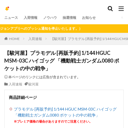
ニュース
入荷情報
ノウハウ
抽選情報
お知らせ
ンアプリへのプッシュ通知を停止いたします。）
HOME
入荷速報
【駿河屋】プラモデル [再販予約] 1/144 HGUC
【駿河屋】プラモデル [再販予約] 1/144 HGUC
MSM-03C ハイゴッグ 「機動戦士ガンダム0080 ポ
ケットの中の戦争」
本ページのリンクには広告が含まれています。
入荷速報
駿河屋
商品詳細ページ
プラモデル [再販予約] 1/144 HGUC MSM-03C ハイゴッグ
「機動戦士ガンダム0080 ポケットの中の戦争」
※プレミア価格の場合がありますのでご注意ください。