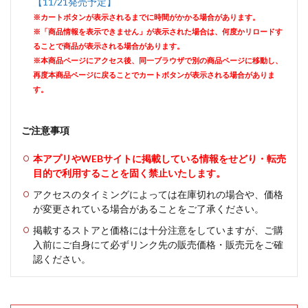
【11/21発売予定】
※カートボタンが表示されるまでに時間がかかる場合があります。
※「商品情報を表示できません」が表示された場合は、何度かリロードす
ることで商品が表示される場合があります。
※本商品ページにアクセス後、同一ブラウザで別の商品ページに移動し、
再度本商品ページに戻ることでカートボタンが表示される場合がありま
す。
ご注意事項
本アプリやWEBサイトに掲載している情報をせどり・転売
目的で利用することを固く禁止いたします。
アクセスのタイミングによっては在庫切れの場合や、価格
が変更されている場合があることをご了承ください。
掲載するストアと価格には十分注意をしていますが、ご購
入前にご自身にて必ずリンク先の販売価格・販売元をご確
認ください。