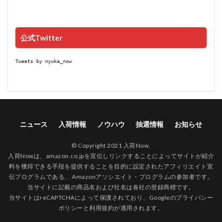
公式Twitter
Tweets by nyuka_now
ニュース
入荷情報
ノウハウ
抽選情報
お知らせ
© Copyright 2021 入荷Now.
入荷Nowは、amazon.co.jpを宣伝しリンクすることによってサイトが紹介
料を獲得できる手段を提供することを目的に設定されたアフィリエイト宣
伝プログラムである、 Amazonアソシエイト・プログラムの参加者です。
当サイトに記載の商品名および社名は各社の登録商標です。
当サイトはreCAPTCHAによって保護されており、Googleの
プライバシー
ポリシー
と
利用規約
が適用されます。