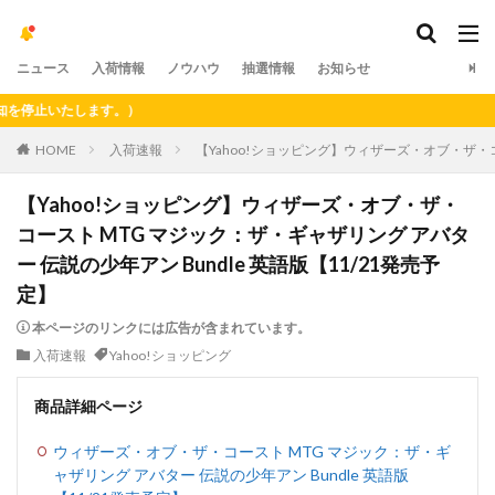
ニュース
入荷情報
ノウハウ
抽選情報
お知らせ
止いたします。）
HOME
入荷速報
【Yahoo!ショッピング】ウィザーズ・オブ・ザ・コー
【Yahoo!ショッピング】ウィザーズ・オブ・ザ・
コースト MTG マジック：ザ・ギャザリング アバタ
ー 伝説の少年アン Bundle 英語版【11/21発売予
定】
本ページのリンクには広告が含まれています。
入荷速報
Yahoo!ショッピング
商品詳細ページ
ウィザーズ・オブ・ザ・コースト MTG マジック：ザ・ギ
ャザリング アバター 伝説の少年アン Bundle 英語版