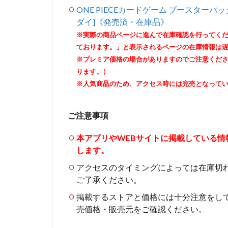
ONE PIECEカードゲーム ブースターパック
ダイ]《発売済・在庫品》
※実際の商品ページに進んで在庫確認を行ってく
ております。」と表示されるページの在庫情報は
※プレミア価格の場合がありますのでご注意くだ
ります。）
※人気商品のため、アクセス時には完売となって
ご注意事項
本アプリやWEBサイトに掲載している
します。
アクセスのタイミングによっては在庫切
ご了承ください。
掲載するストアと価格には十分注意をし
売価格・販売元をご確認ください。