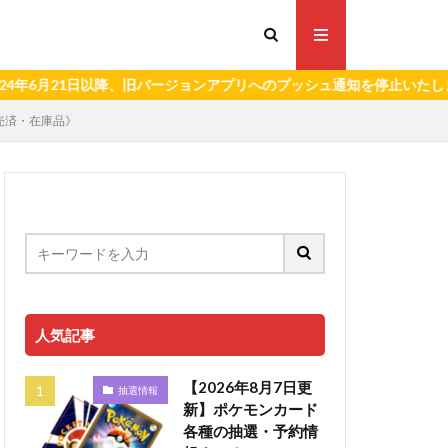
21日以降、旧バージョンアプリへのプッシュ通知を停止いたします。）
発売済・在庫品》
人気記事
【2026年8月7日更
抽選情報
新】ポケモンカード
各種の抽選・予約情