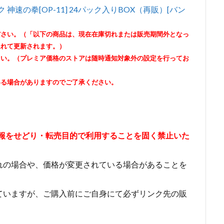
 神速の拳[OP-11] 24パック入りBOX（再販）[バン
ださい。（「以下の商品は、現在在庫切れまたは販売期間外となっ
遅れて更新されます。）
さい。（プレミア価格のストアは随時通知対象外の設定を行ってお
いる場合がありますのでご了承ください。
情報をせどり・転売目的で利用することを固く禁止いた
れの場合や、価格が変更されている場合があることを
ていますが、ご購入前にご自身にて必ずリンク先の販