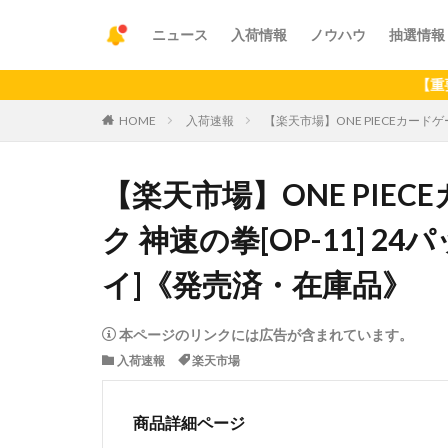
ニュース
入荷情報
ノウハウ
抽選情報
【重要】アプリ
HOME
入荷速報
【楽天市場】ONE PIECEカード
【楽天市場】ONE PIE
ク 神速の拳[OP-11] 
イ]《発売済・在庫品》
本ページのリンクには広告が含まれています。
入荷速報
楽天市場
商品詳細ページ