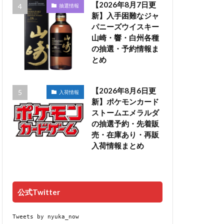
【2026年8月7日更
抽選情報
新】入手困難なジャ
パニーズウイスキー
山崎・響・白州各種
の抽選・予約情報ま
とめ
【2026年8月6日更
入荷情報
新】ポケモンカード
ストームエメラルダ
の抽選予約・先着販
売・在庫あり・再販
入荷情報まとめ
公式Twitter
Tweets by nyuka_now