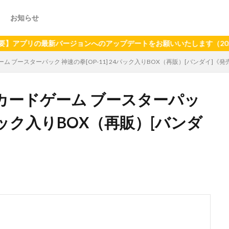
お知らせ
の最新バージョンへのアップデートをお願いいたします（2024年6月
ゲーム ブースターパック 神速の拳[OP-11] 24パック入りBOX（再販）[バンダイ]《
CEカードゲーム ブースターパッ
24パック入りBOX（再販）[バンダ