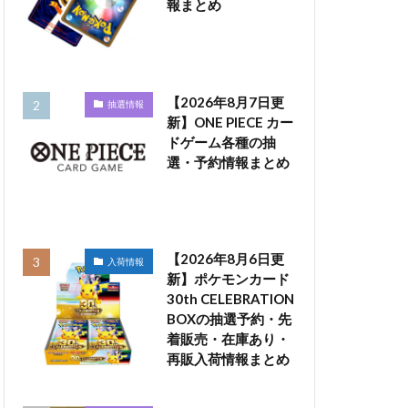
報まとめ
【2026年8月7日更
抽選情報
新】ONE PIECE カー
ドゲーム各種の抽
選・予約情報まとめ
【2026年8月6日更
入荷情報
新】ポケモンカード
30th CELEBRATION
BOXの抽選予約・先
着販売・在庫あり・
再販入荷情報まとめ