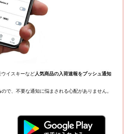
ch・国産ウイスキーなど
人気商品の入荷速報をプッシュ通知
る
ので、不要な通知に悩まされる心配がありません。
！