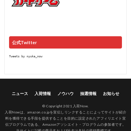
公式Twitter
Tweets by nyuka_now
ニュース
入荷情報
ノウハウ
抽選情報
お知らせ
© Copyright 2021 入荷Now.
入荷Nowは、amazon.co.jpを宣伝しリンクすることによってサイトが紹介
料を獲得できる手段を提供することを目的に設定されたアフィリエイト宣
伝プログラムである、 Amazonアソシエイト・プログラムの参加者です。
当サイトに記載の商品名および社名は各社の登録商標です。