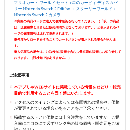
マリオカート ワールド セット +星のカービィ ディスカバ
リー Nintendo Switch 2 Edition ＋ スターリーワールド +
Nintendo Switch 2 カメラ
※実際の商品ページに進んで在庫確認を行ってください。（「以下の商品
は、現在在庫切れまたは販売期間外となっております。」と表示されるペ
ージの在庫情報は遅れて更新されます。）
※何度かリロードをすることでカートボタンが表示される場合がありま
す。
※人気商品の場合は、1点だけの販売を含む少量在庫の販売もお知らせして
おります。（誤検知ではありません。）
ご注意事項
本アプリやWEBサイトに掲載している情報をせどり・転売
目的で利用することを固く禁止いたします。
アクセスのタイミングによっては在庫切れの場合や、価格
が変更されている場合があることをご了承ください。
掲載するストアと価格には十分注意をしていますが、ご購
入前にご自身にて必ずリンク先の販売価格・販売元をご確
認ください。