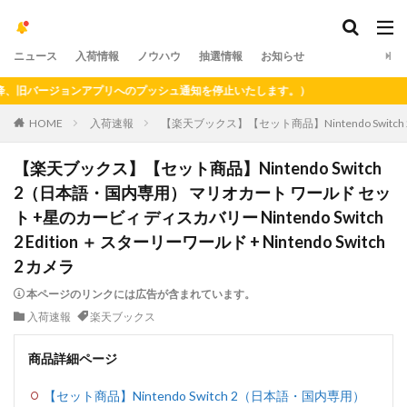
ニュース
入荷情報
ノウハウ
抽選情報
お知らせ
旧バージョンアプリへのプッシュ通知を停止いたします。）
HOME
入荷速報
【楽天ブックス】【セット商品】Nintendo Switch 2
【楽天ブックス】【セット商品】Nintendo Switch
2（日本語・国内専用） マリオカート ワールド セッ
ト +星のカービィ ディスカバリー Nintendo Switch
2 Edition ＋ スターリーワールド + Nintendo Switch
2 カメラ
本ページのリンクには広告が含まれています。
入荷速報
楽天ブックス
商品詳細ページ
【セット商品】Nintendo Switch 2（日本語・国内専用）