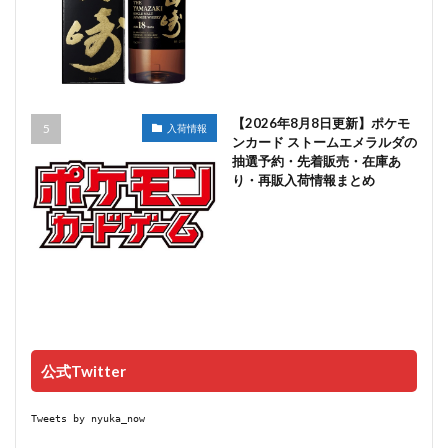
【2026年8月8日更新】ポケモ
入荷情報
ンカード ストームエメラルダの
抽選予約・先着販売・在庫あ
り・再販入荷情報まとめ
公式Twitter
Tweets by nyuka_now