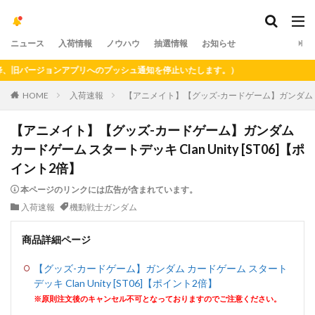
ニュース
入荷情報
ノウハウ
抽選情報
お知らせ
旧バージョンアプリへのプッシュ通知を停止いたします。）
HOME
入荷速報
【アニメイト】【グッズ-カードゲーム】ガンダム カードゲ
【アニメイト】【グッズ-カードゲーム】ガンダム
カードゲーム スタートデッキ Clan Unity [ST06]【ポ
イント2倍】
本ページのリンクには広告が含まれています。
入荷速報
機動戦士ガンダム
商品詳細ページ
【グッズ-カードゲーム】ガンダム カードゲーム スタート
デッキ Clan Unity [ST06]【ポイント2倍】
※原則注文後のキャンセル不可となっておりますのでご注意ください。