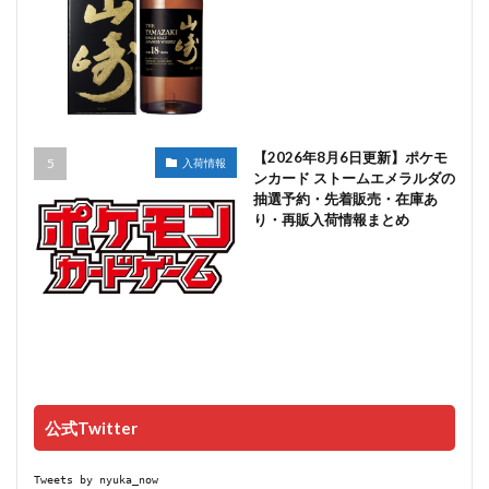
【2026年8月6日更新】ポケモ
入荷情報
ンカード ストームエメラルダの
抽選予約・先着販売・在庫あ
り・再販入荷情報まとめ
公式Twitter
Tweets by nyuka_now