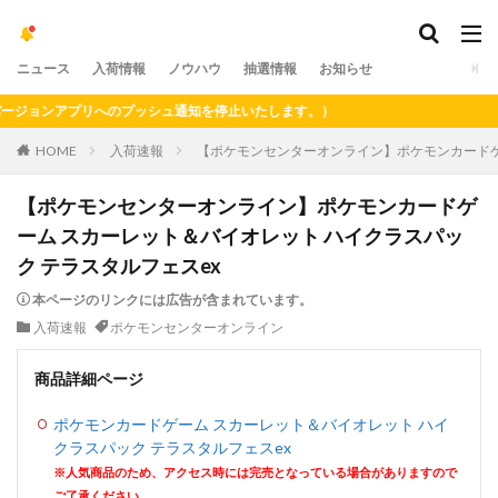
ニュース
入荷情報
ノウハウ
抽選情報
お知らせ
ョンアプリへのプッシュ通知を停止いたします。）
HOME
入荷速報
【ポケモンセンターオンライン】ポケモンカードゲ
【ポケモンセンターオンライン】ポケモンカードゲ
ーム スカーレット＆バイオレット ハイクラスパッ
ク テラスタルフェスex
本ページのリンクには広告が含まれています。
入荷速報
ポケモンセンターオンライン
商品詳細ページ
ポケモンカードゲーム スカーレット＆バイオレット ハイ
クラスパック テラスタルフェスex
※人気商品のため、アクセス時には完売となっている場合がありますので
ご了承ください。