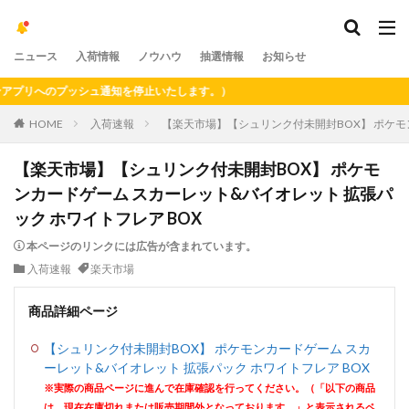
ニュース
入荷情報
ノウハウ
抽選情報
お知らせ
リへのプッシュ通知を停止いたします。）
HOME
入荷速報
【楽天市場】【シュリンク付未開封BOX】 ポケモ
【楽天市場】【シュリンク付未開封BOX】 ポケモ
ンカードゲーム スカーレット&バイオレット 拡張パ
ック ホワイトフレア BOX
本ページのリンクには広告が含まれています。
入荷速報
楽天市場
商品詳細ページ
【シュリンク付未開封BOX】 ポケモンカードゲーム スカ
ーレット&バイオレット 拡張パック ホワイトフレア BOX
※実際の商品ページに進んで在庫確認を行ってください。（「以下の商品
は、現在在庫切れまたは販売期間外となっております。」と表示されるペ