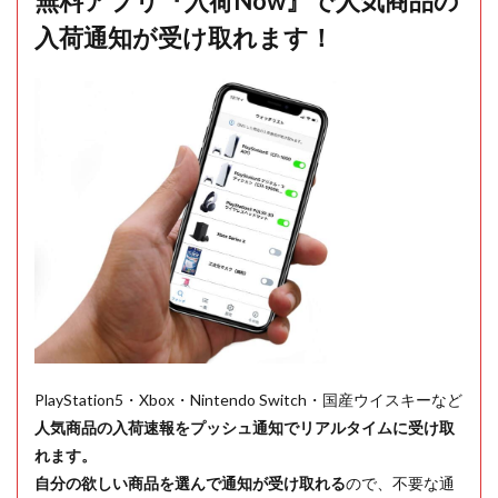
無料アプリ『入荷Now』で人気商品の
入荷通知が受け取れます！
PlayStation5・Xbox・Nintendo Switch・国産ウイスキーなど
人気商品の入荷速報をプッシュ通知でリアルタイムに受け取
れます。
自分の欲しい商品を選んで通知が受け取れる
ので、不要な通