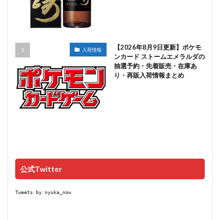
【2026年8月9日更新】ポケモ
入荷情報
ンカード ストームエメラルダの
抽選予約・先着販売・在庫あ
り・再販入荷情報まとめ
公式Twitter
Tweets by nyuka_now