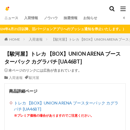
ニュース
入荷情報
ノウハウ
抽選情報
お知らせ
6月21日以降、旧バージョンアプリへのプッシュ通知を停止いたします。）
HOME
入荷速報
【駿河屋】トレカ 【BOX】UNION ARENA ブース
【駿河屋】トレカ 【BOX】UNION ARENA ブース
ターパック カグラバチ [UA46BT]
本ページのリンクには広告が含まれています。
入荷速報
駿河屋
商品詳細ページ
トレカ 【BOX】UNION ARENA ブースターパック カグラ
バチ [UA46BT]
※プレミア価格の場合がありますのでご注意ください。