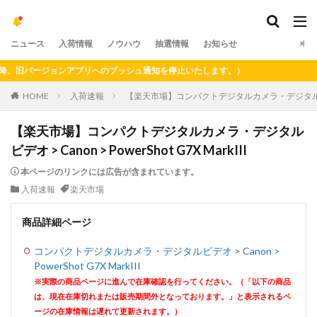
ニュース
入荷情報
ノウハウ
抽選情報
お知らせ
旧バージョンアプリへのプッシュ通知を停止いたします。）
HOME
入荷速報
【楽天市場】コンパクトデジタルカメラ・デジタルビデオ > Ca
【楽天市場】コンパクトデジタルカメラ・デジタル
ビデオ > Canon > PowerShot G7X MarkIII
本ページのリンクには広告が含まれています。
入荷速報
楽天市場
商品詳細ページ
コンパクトデジタルカメラ・デジタルビデオ > Canon >
PowerShot G7X MarkIII
※実際の商品ページに進んで在庫確認を行ってください。（「以下の商品
は、現在在庫切れまたは販売期間外となっております。」と表示されるペ
ージの在庫情報は遅れて更新されます。）