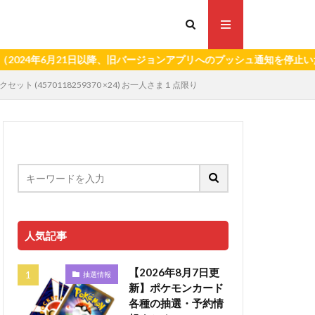
6月21日以降、旧バージョンアプリへのプッシュ通知を停止いたします
 (4570118259370 ×24) お一人さま１点限り
人気記事
【2026年8月7日更
抽選情報
新】ポケモンカード
各種の抽選・予約情