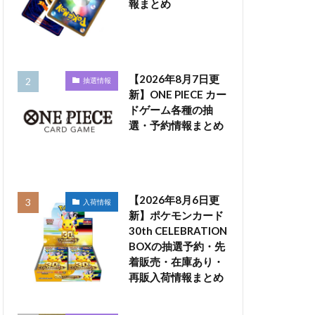
報まとめ
【2026年8月7日更
抽選情報
新】ONE PIECE カー
ドゲーム各種の抽
選・予約情報まとめ
【2026年8月6日更
入荷情報
新】ポケモンカード
30th CELEBRATION
BOXの抽選予約・先
着販売・在庫あり・
再販入荷情報まとめ