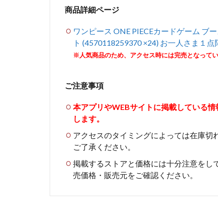
商品詳細ページ
ワンピース ONE PIECEカードゲーム 
ト (4570118259370 ×24) お一人さま１
※人気商品のため、アクセス時には完売となって
ご注意事項
本アプリやWEBサイトに掲載している
します。
アクセスのタイミングによっては在庫切
ご了承ください。
掲載するストアと価格には十分注意をし
売価格・販売元をご確認ください。