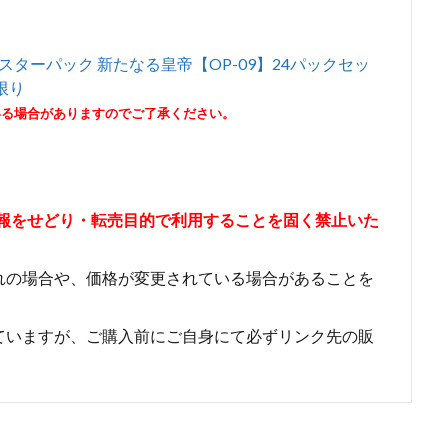
ブースターパック 新たなる皇帝【OP-09】24パックセッ
点限り
いる場合がありますのでご了承ください。
情報をせどり・転売目的で利用することを固く禁止いた
れの場合や、価格が変更されている場合があることを
ていますが、ご購入前にご自身にて必ずリンク先の販