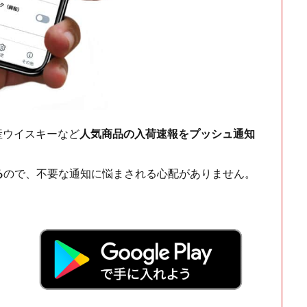
ch・国産ウイスキーなど
人気商品の入荷速報をプッシュ通知
る
ので、不要な通知に悩まされる心配がありません。
！