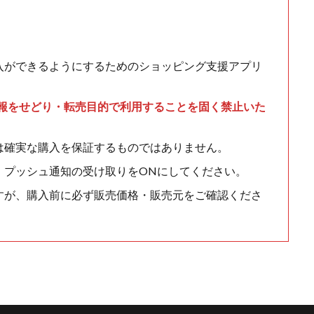
入ができるようにするためのショッピング支援アプリ
情報をせどり・転売目的で利用することを固く禁止いた
は確実な購入を保証するものではありません。
、プッシュ通知の受け取りをONにしてください。
すが、購入前に必ず販売価格・販売元をご確認くださ