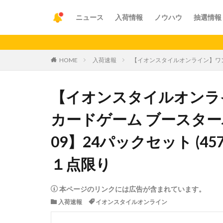
ニュース
入荷情報
ノウハウ
抽選情報
【重要】ア
HOME
入荷速報
【イオンスタイルオンライン】ワンピース
【イオンスタイルオンライン
カードゲーム ブースター
09】24パックセット (4570
１点限り
本ページのリンクには広告が含まれています。
入荷速報
イオンスタイルオンライン