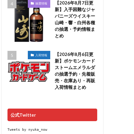
【2026年8月7日更
抽選情報
新】入手困難なジャ
パニーズウイスキー
山崎・響・白州各種
の抽選・予約情報ま
とめ
【2026年8月6日更
入荷情報
新】ポケモンカード
ストームエメラルダ
の抽選予約・先着販
売・在庫あり・再販
入荷情報まとめ
公式Twitter
Tweets by nyuka_now