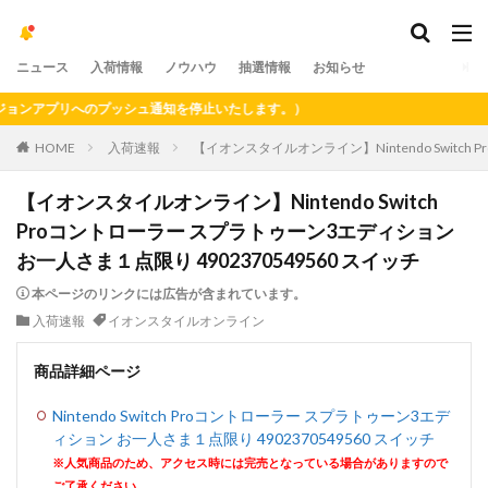
ニュース
入荷情報
ノウハウ
抽選情報
お知らせ
アプリへのプッシュ通知を停止いたします。）
HOME
入荷速報
【イオンスタイルオンライン】Nintendo Switch
【イオンスタイルオンライン】Nintendo Switch
Proコントローラー スプラトゥーン3エディション
お一人さま１点限り 4902370549560 スイッチ
本ページのリンクには広告が含まれています。
入荷速報
イオンスタイルオンライン
商品詳細ページ
Nintendo Switch Proコントローラー スプラトゥーン3エデ
ィション お一人さま１点限り 4902370549560 スイッチ
※人気商品のため、アクセス時には完売となっている場合がありますので
ご了承ください。