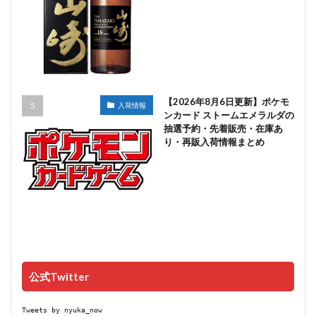
【2026年8月6日更新】ポケモ
入荷情報
ンカード ストームエメラルダの
抽選予約・先着販売・在庫あ
り・再販入荷情報まとめ
公式Twitter
Tweets by nyuka_now