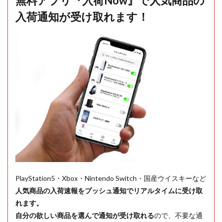
無料アプリ『入荷Now』で人気商品の
入荷通知が受け取れます！
PlayStation5・Xbox・Nintendo Switch・国産ウイスキーなど
人気商品の入荷速報をプッシュ通知でリアルタイムに受け取
れます。
自分の欲しい商品を選んで通知が受け取れる
ので、不要な通