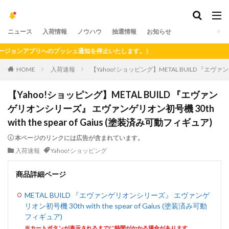
ニュース
入荷情報
ノウハウ
抽選情報
お知らせ
ョンアプリへのプッシュ通知を停止いたします。）
HOME
入荷速報
【Yahoo!ショッピング】METAL BUILD 『エヴァンゲ
【Yahoo!ショッピング】METAL BUILD 『エヴァン
ゲリオンシリーズ』 エヴァンゲリオン初号機 30th
with the spear of Gaius (塗装済み可動フィギュア)
本ページのリンクには広告が含まれています。
入荷速報
Yahoo!ショッピング
商品詳細ページ
METAL BUILD 『エヴァンゲリオンシリーズ』 エヴァンゲ
リオン初号機 30th with the spear of Gaius (塗装済み可動
フィギュア)
※カートボタンが表示されるまでに時間がかかる場合があります。