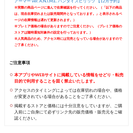
アーマー ver. A.N.I.M.E. バンダイスピリッツ 【12月予約】
※実際の商品ページに進んで在庫確認を行ってください。（「以下の商品
は、現在在庫切れまたは販売期間外となっております。」と表示されるペ
ージの在庫情報は遅れて更新されます。）
※プレミア価格の場合がありますのでご注意ください。（プレミア価格の
ストアは随時通知対象外の設定を行っております。）
※人気商品のため、アクセス時には完売となっている場合がありますので
ご了承ください。
ご注意事項
本アプリやWEBサイトに掲載している情報をせどり・転売
目的で利用することを固く禁止いたします。
アクセスのタイミングによっては在庫切れの場合や、価格
が変更されている場合があることをご了承ください。
掲載するストアと価格には十分注意をしていますが、ご購
入前にご自身にて必ずリンク先の販売価格・販売元をご確
認ください。