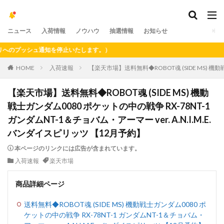
ニュース
入荷情報
ノウハウ
抽選情報
お知らせ
のプッシュ通知を停止いたします。）
HOME
入荷速報
【楽天市場】送料無料◆ROBOT魂 (SIDE MS) 機動
【楽天市場】送料無料◆ROBOT魂 (SIDE MS) 機動
戦士ガンダム0080 ポケットの中の戦争 RX-78NT-1
ガンダムNT-1＆チョバム・アーマー ver. A.N.I.M.E.
バンダイスピリッツ 【12月予約】
本ページのリンクには広告が含まれています。
入荷速報
楽天市場
商品詳細ページ
送料無料◆ROBOT魂 (SIDE MS) 機動戦士ガンダム0080 ポ
ケットの中の戦争 RX-78NT-1 ガンダムNT-1＆チョバム・