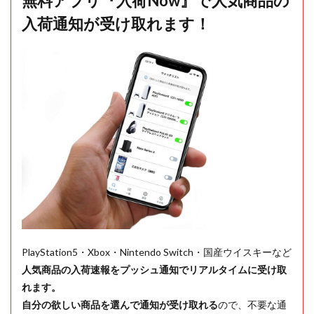
無料アプリ『入荷Now』で人気商品の
入荷通知が受け取れます！
PlayStation5・Xbox・Nintendo Switch・国産ウイスキーなど
人気商品の入荷速報をプッシュ通知でリアルタイムに受け取
れます。
自分の欲しい商品を選んで通知が受け取れる
ので、不要な通