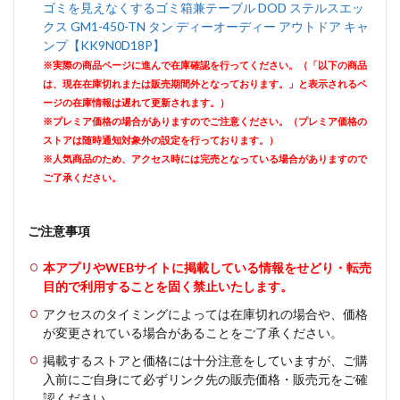
ゴミを見えなくするゴミ箱兼テーブル DOD ステルスエッ
クス GM1-450-TN タン ディーオーディー アウトドア キャ
ンプ【KK9N0D18P】
※実際の商品ページに進んで在庫確認を行ってください。（「以下の商品
は、現在在庫切れまたは販売期間外となっております。」と表示されるペ
ージの在庫情報は遅れて更新されます。）
※プレミア価格の場合がありますのでご注意ください。（プレミア価格の
ストアは随時通知対象外の設定を行っております。）
※人気商品のため、アクセス時には完売となっている場合がありますので
ご了承ください。
ご注意事項
本アプリやWEBサイトに掲載している情報をせどり・転売
目的で利用することを固く禁止いたします。
アクセスのタイミングによっては在庫切れの場合や、価格
が変更されている場合があることをご了承ください。
掲載するストアと価格には十分注意をしていますが、ご購
入前にご自身にて必ずリンク先の販売価格・販売元をご確
認ください。