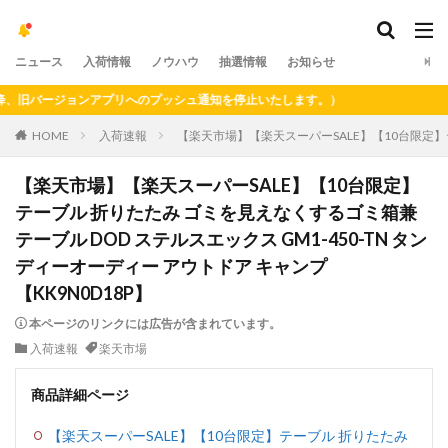
ニュース
入荷情報
ノウハウ
抽選情報
お知らせ
旧バージョンアプリへのプッシュ通知を停止いたします。）
HOME
入荷速報
【楽天市場】【楽天スーパーSALE】【10台限定】テー
【楽天市場】【楽天スーパーSALE】【10台限定】
テーブル 折りたたみ ゴミを見えなくするゴミ箱兼
テーブル DOD ステルスエックス GM1-450-TN タン
ディーオーディー アウトドア キャンプ
【KK9N0D18P】
本ページのリンクには広告が含まれています。
入荷速報
楽天市場
商品詳細ページ
【楽天スーパーSALE】【10台限定】テーブル 折りたたみ