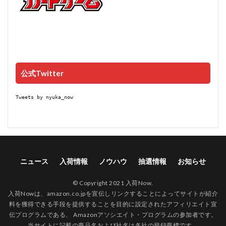
公式Twitter
Tweets by nyuka_now
ニュース
入荷情報
ノウハウ
抽選情報
お知らせ
© Copyright 2021 入荷Now.
入荷Nowは、amazon.co.jpを宣伝しリンクすることによってサイトが紹介
料を獲得できる手段を提供することを目的に設定されたアフィリエイト宣
伝プログラムである、 Amazonアソシエイト・プログラムの参加者です。
当サイトに記載の商品名および社名は各社の登録商標です。