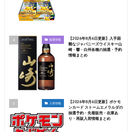
【2026年8月6日更新】入手困
抽選情報
難なジャパニーズウイスキー山
崎・響・白州各種の抽選・予約
情報まとめ
【2026年8月6日更新】ポケモ
入荷情報
ンカード ストームエメラルダの
抽選予約・先着販売・在庫あ
り・再販入荷情報まとめ