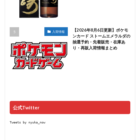
【2026年8月6日更新】ポケモ
入荷情報
ンカード ストームエメラルダの
抽選予約・先着販売・在庫あ
り・再販入荷情報まとめ
公式Twitter
Tweets by nyuka_now