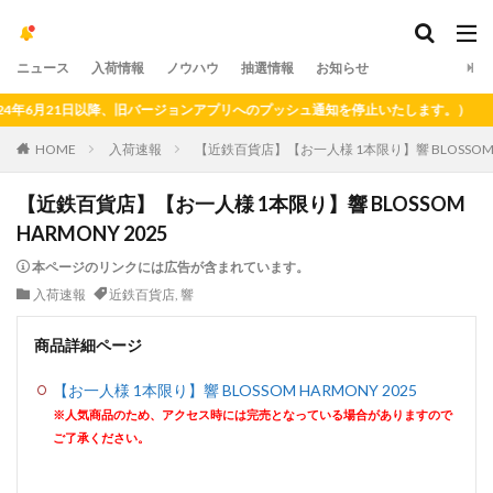
ニュース
入荷情報
ノウハウ
抽選情報
お知らせ
月21日以降、旧バージョンアプリへのプッシュ通知を停止いたします。）
HOME
入荷速報
【近鉄百貨店】【お一人様 1本限り】響 BLOSSOM H
【近鉄百貨店】【お一人様 1本限り】響 BLOSSOM
HARMONY 2025
本ページのリンクには広告が含まれています。
入荷速報
近鉄百貨店
,
響
商品詳細ページ
【お一人様 1本限り】響 BLOSSOM HARMONY 2025
※人気商品のため、アクセス時には完売となっている場合がありますので
ご了承ください。