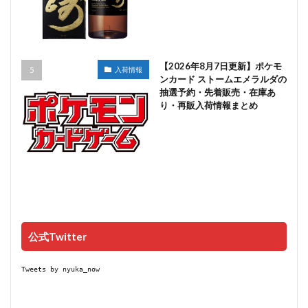
【2026年8月7日更新】ポケモ
入荷情報
ンカード ストームエメラルダの
抽選予約・先着販売・在庫あ
り・再販入荷情報まとめ
公式Twitter
Tweets by nyuka_now