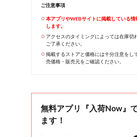
ご注意事項
本アプリやWEBサイトに掲載している
します。
アクセスのタイミングによっては在庫切
ご了承ください。
掲載するストアと価格には十分注意をし
売価格・販売元をご確認ください。
無料アプリ『入荷Now』
ます！