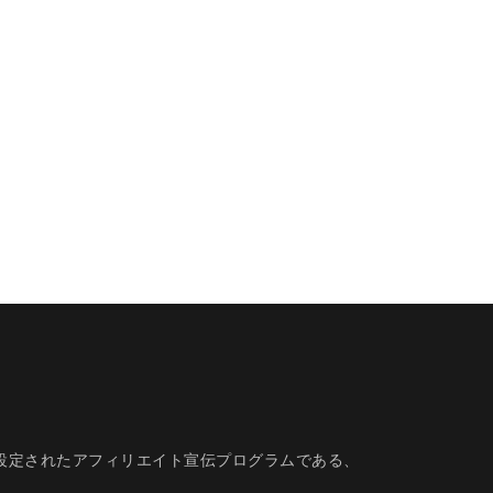
的に設定されたアフィリエイト宣伝プログラムである、