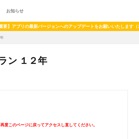
お知らせ
リの最新バージョンへのアップデートをお願いいたします（2024年6
２年
ラン １２年
。再度このページに戻ってアクセスし直してください。