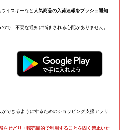
ch・国産ウイスキーなど
人気商品の入荷速報をプッシュ通知
る
ので、不要な通知に悩まされる心配がありません。
！
入ができるようにするためのショッピング支援アプリ
情報をせどり・転売目的で利用することを固く禁止いた