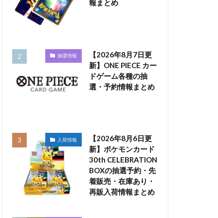
報まとめ
【2026年8月7日更
抽選情報
新】ONE PIECE カー
ドゲーム各種の抽
選・予約情報まとめ
【2026年8月6日更
入荷情報
新】ポケモンカード
30th CELEBRATION
BOXの抽選予約・先
着販売・在庫あり・
再販入荷情報まとめ