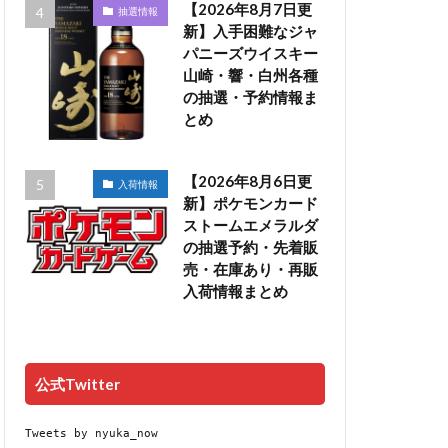
【2026年8月7日更
抽選情報
新】入手困難なジャ
パニーズウイスキー
山崎・響・白州各種
の抽選・予約情報ま
とめ
【2026年8月6日更
入荷情報
新】ポケモンカード
ストームエメラルダ
の抽選予約・先着販
売・在庫あり・再販
入荷情報まとめ
公式Twitter
Tweets by nyuka_now