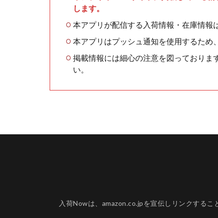
します。
本アプリが配信する入荷情報・在庫情報
本アプリはプッシュ通知を使用するため
掲載情報には細心の注意を図っておりま
い。
入荷Nowは、amazon.co.jpを宣伝しリ