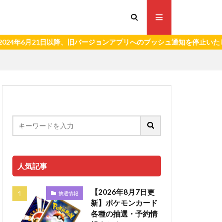
月21日以降、旧バージョンアプリへのプッシュ通知を停止いたします。
人気記事
【2026年8月7日更
抽選情報
新】ポケモンカード
各種の抽選・予約情