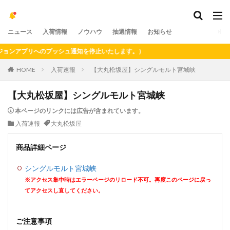
ニュース
入荷情報
ノウハウ
抽選情報
お知らせ
ンアプリへのプッシュ通知を停止いたします。）
HOME
入荷速報
【大丸松坂屋】シングルモルト宮城峡
【大丸松坂屋】シングルモルト宮城峡
本ページのリンクには広告が含まれています。
入荷速報
大丸松坂屋
商品詳細ページ
シングルモルト宮城峡
※アクセス集中時はエラーページのリロード不可。再度このページに戻っ
てアクセスし直してください。
ご注意事項