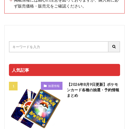
ず販売価格・販売元をご確認ください。
人気記事
【2026年8月9日更新】ポケモ
抽選情報
ンカード各種の抽選・予約情報
まとめ