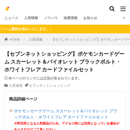
ニュース
入荷情報
ノウハウ
抽選情報
お知らせ
ュ通知を停止いたします。）
HOME
入荷速報
【セブンネットショッピング】ポケモンカードゲー
【セブンネットショッピング】ポケモンカードゲー
ム スカーレット＆バイオレット ブラックボルト・
ホワイトフレア カードファイルセット
本ページのリンクには広告が含まれています。
入荷速報
セブンネットショッピング
商品詳細ページ
ポケモンカードゲーム スカーレット＆バイオレット ブラ
ックボルト・ホワイトフレア カードファイルセット
※即完売となる人気商品のため、アクセス時には完売となっている場合が
ありますのでご了承ください。