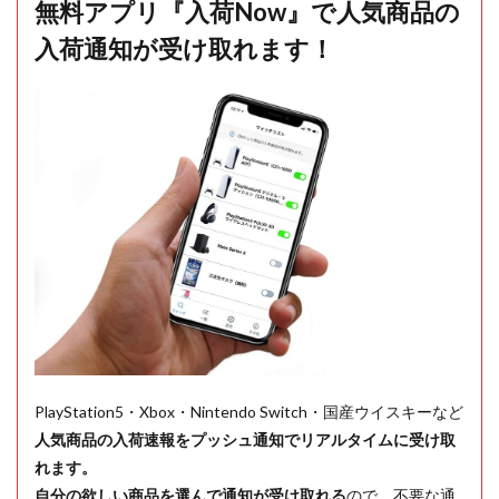
無料アプリ『入荷Now』で人気商品の
入荷通知が受け取れます！
PlayStation5・Xbox・Nintendo Switch・国産ウイスキーなど
人気商品の入荷速報をプッシュ通知でリアルタイムに受け取
れます。
自分の欲しい商品を選んで通知が受け取れる
ので、不要な通