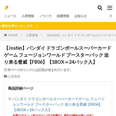
ニュース
入荷情報
ノウハウ
抽選情報
お知らせ
を停止いたします。）
HOME
入荷速報
【Joshin】バンダイ ドラゴンボールスーパーカー
【Joshin】バンダイ ドラゴンボールスーパーカード
ゲーム フュージョンワールド ブースターパック 迫
り来る脅威【FB06】【1BOX＝24パック入】
本ページのリンクには広告が含まれています。
入荷速報
商品詳細ページ
バンダイ ドラゴンボールスーパーカードゲーム フュージ
ョンワールド ブースターパック 迫り来る脅威【FB06】
【1BOX＝24パック入】
※要ログイン（未ログインでは在庫なし表記の場合が多いです）