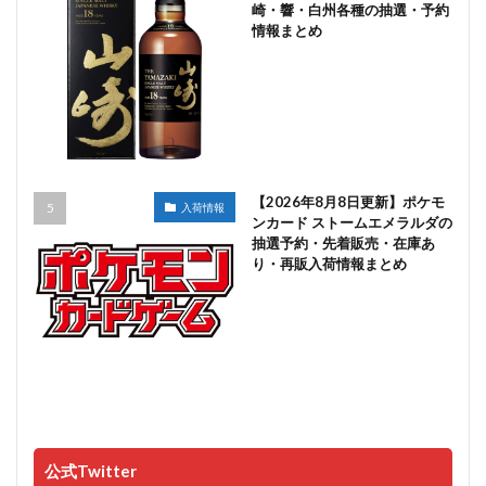
崎・響・白州各種の抽選・予約
情報まとめ
【2026年8月8日更新】ポケモ
入荷情報
ンカード ストームエメラルダの
抽選予約・先着販売・在庫あ
り・再販入荷情報まとめ
公式Twitter