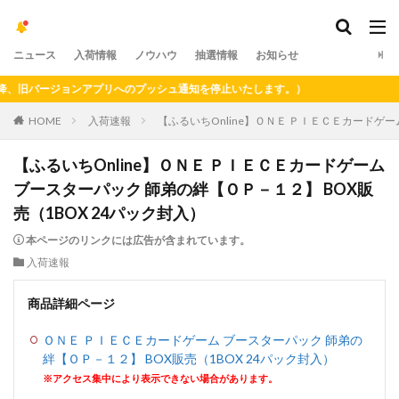
ニュース
入荷情報
ノウハウ
抽選情報
お知らせ
、旧バージョンアプリへのプッシュ通知を停止いたします。）
HOME
入荷速報
【ふるいちOnline】ＯＮＥ ＰＩＥＣＥカードゲー
【ふるいちOnline】ＯＮＥ ＰＩＥＣＥカードゲーム
ブースターパック 師弟の絆【ＯＰ－１２】 BOX販
売（1BOX 24パック封入）
本ページのリンクには広告が含まれています。
入荷速報
商品詳細ページ
ＯＮＥ ＰＩＥＣＥカードゲーム ブースターパック 師弟の
絆【ＯＰ－１２】 BOX販売（1BOX 24パック封入）
※アクセス集中により表示できない場合があります。