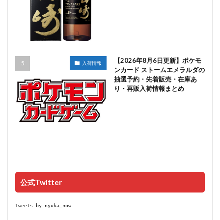
【2026年8月6日更新】ポケモ
入荷情報
ンカード ストームエメラルダの
抽選予約・先着販売・在庫あ
り・再販入荷情報まとめ
公式Twitter
Tweets by nyuka_now