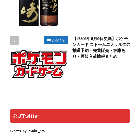
【2026年8月6日更新】ポケモ
入荷情報
ンカード ストームエメラルダの
抽選予約・先着販売・在庫あ
り・再販入荷情報まとめ
公式Twitter
Tweets by nyuka_now