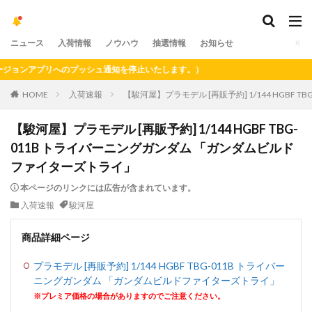
ニュース
入荷情報
ノウハウ
抽選情報
お知らせ
ョンアプリへのプッシュ通知を停止いたします。）
HOME
入荷速報
【駿河屋】プラモデル [再販予約] 1/144 HGB
【駿河屋】プラモデル [再販予約] 1/144 HGBF TBG-
011B トライバーニングガンダム 「ガンダムビルド
ファイターズトライ」
本ページのリンクには広告が含まれています。
入荷速報
駿河屋
商品詳細ページ
プラモデル [再販予約] 1/144 HGBF TBG-011B トライバー
ニングガンダム 「ガンダムビルドファイターズトライ」
※プレミア価格の場合がありますのでご注意ください。