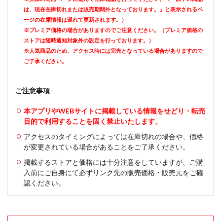
は、現在在庫切れまたは販売期間外となっております。」と表示されるペ
ージの在庫情報は遅れて更新されます。）
※プレミア価格の場合がありますのでご注意ください。（プレミア価格の
ストアは随時通知対象外の設定を行っております。）
※人気商品のため、アクセス時には完売となっている場合がありますので
ご了承ください。
ご注意事項
本アプリやWEBサイトに掲載している情報をせどり・転売
目的で利用することを固く禁止いたします。
アクセスのタイミングによっては在庫切れの場合や、価格
が変更されている場合があることをご了承ください。
掲載するストアと価格には十分注意をしていますが、ご購
入前にご自身にて必ずリンク先の販売価格・販売元をご確
認ください。