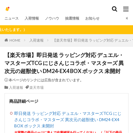
ニュース
入荷情報
ノウハウ
抽選情報
お知らせ
します。）
HOME
入荷速報
【楽天市場】即日発送 ラッピング対応 デュエル・マス
【楽天市場】即日発送 ラッピング対応 デュエル・
マスターズTCG にじさんじコラボ・マスターズ 異
次元の超獣使い DM24-EX4 BOX ボックス 未開封
本ページのリンクには広告が含まれています。
入荷速報
楽天市場
商品詳細ページ
即日発送 ラッピング対応 デュエル・マスターズTCG にじ
さんじコラボ・マスターズ 異次元の超獣使い DM24-EX4
BOX ボックス 未開封
※実際の商品ページに進んで在庫確認を行ってください。（「以下の商品