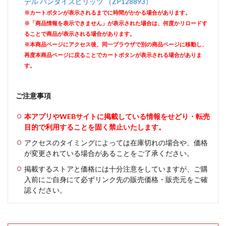
デル バンダイスピリッツ （ZP128893）
※カートボタンが表示されるまでに時間がかかる場合があります。
※「商品情報を表示できません」が表示された場合は、何度かリロードす
ることで商品が表示される場合があります。
※本商品ページにアクセス後、同一ブラウザで別の商品ページに移動し、
再度本商品ページに戻ることでカートボタンが表示される場合がありま
す。
ご注意事項
本アプリやWEBサイトに掲載している情報をせどり・転売
目的で利用することを固く禁止いたします。
アクセスのタイミングによっては在庫切れの場合や、価格
が変更されている場合があることをご了承ください。
掲載するストアと価格には十分注意をしていますが、ご購
入前にご自身にて必ずリンク先の販売価格・販売元をご確
認ください。