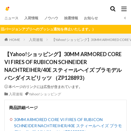
ニュース
入荷情報
ノウハウ
抽選情報
お知らせ
ージョンアプリへのプッシュ通知を停止いたします。）
HOME
入荷速報
【Yahoo!ショッピング】30MM ARMORED CORE V
【Yahoo!ショッピング】30MM ARMORED CORE
VI FIRES OF RUBICON SCHNEIDER
NACHTREIHER/40E スティールヘイズ プラモデル
バンダイスピリッツ （ZP128893）
本ページのリンクには広告が含まれています。
入荷速報
Yahoo!ショッピング
商品詳細ページ
30MM ARMORED CORE VI FIRES OF RUBICON
SCHNEIDER NACHTREIHER/40E スティールヘイズ プラモ