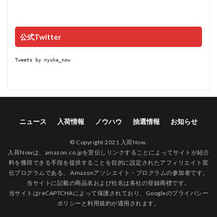
公式Twitter
Tweets by nyuka_now
ニュース
入荷情報
ノウハウ
抽選情報
お知らせ
© Copyright 2021 入荷Now.
入荷Nowは、amazon.co.jpを宣伝しリンクすることによってサイトが紹介
料を獲得できる手段を提供することを目的に設定されたアフィリエイト宣
伝プログラムである、 Amazonアソシエイト・プログラムの参加者です。
当サイトに記載の商品名および社名は各社の登録商標です。
当サイトはreCAPTCHAによって保護されており、Googleの
プライバシー
ポリシー
と
利用規約
が適用されます。