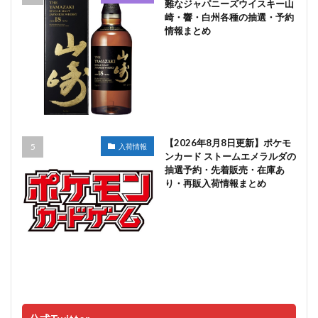
難なジャパニーズウイスキー山
崎・響・白州各種の抽選・予約
情報まとめ
【2026年8月8日更新】ポケモ
入荷情報
ンカード ストームエメラルダの
抽選予約・先着販売・在庫あ
り・再販入荷情報まとめ