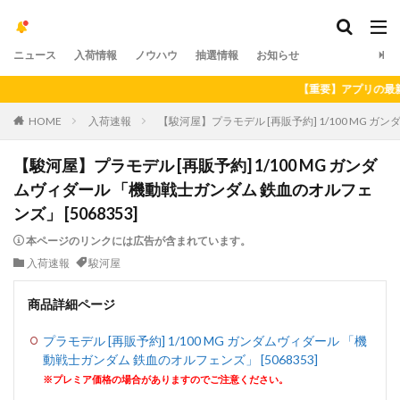
ニュース
入荷情報
ノウハウ
抽選情報
お知らせ
【重要】アプリの最新バージ
HOME
入荷速報
【駿河屋】プラモデル [再販予約] 1/100 MG ガ
【駿河屋】プラモデル [再販予約] 1/100 MG ガンダ
ムヴィダール 「機動戦士ガンダム 鉄血のオルフェ
ンズ」 [5068353]
本ページのリンクには広告が含まれています。
入荷速報
駿河屋
商品詳細ページ
プラモデル [再販予約] 1/100 MG ガンダムヴィダール 「機
動戦士ガンダム 鉄血のオルフェンズ」 [5068353]
※プレミア価格の場合がありますのでご注意ください。