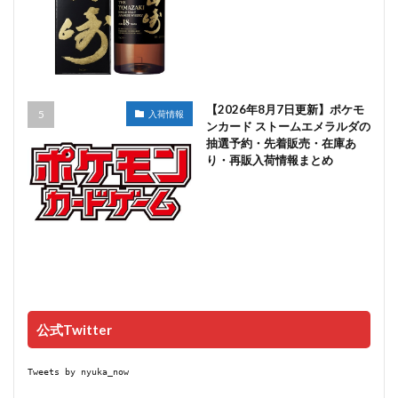
【2026年8月7日更新】ポケモ
入荷情報
ンカード ストームエメラルダの
抽選予約・先着販売・在庫あ
り・再販入荷情報まとめ
公式Twitter
Tweets by nyuka_now