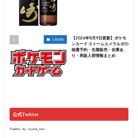
【2026年8月9日更新】ポケモ
入荷情報
ンカード ストームエメラルダの
抽選予約・先着販売・在庫あ
り・再販入荷情報まとめ
公式Twitter
Tweets by nyuka_now