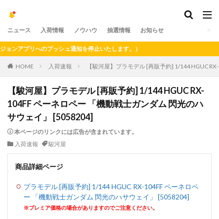
ニュース
入荷情報
ノウハウ
抽選情報
お知らせ
ンアプリへのプッシュ通知を停止いたします。）
HOME
入荷速報
【駿河屋】プラモデル [再販予約] 1/144 HGUC R
【駿河屋】プラモデル [再販予約] 1/144 HGUC RX-
104FF ペーネロペー 「機動戦士ガンダム 閃光のハ
サウェイ」 [5058204]
本ページのリンクには広告が含まれています。
入荷速報
駿河屋
商品詳細ページ
プラモデル [再販予約] 1/144 HGUC RX-104FF ペーネロペ
ー 「機動戦士ガンダム 閃光のハサウェイ」 [5058204]
※プレミア価格の場合がありますのでご注意ください。