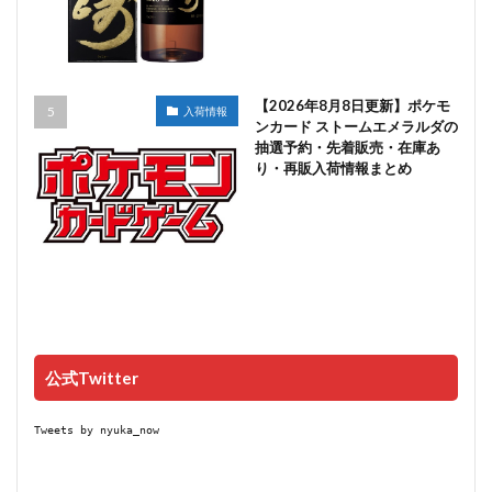
【2026年8月8日更新】ポケモ
入荷情報
ンカード ストームエメラルダの
抽選予約・先着販売・在庫あ
り・再販入荷情報まとめ
公式Twitter
Tweets by nyuka_now