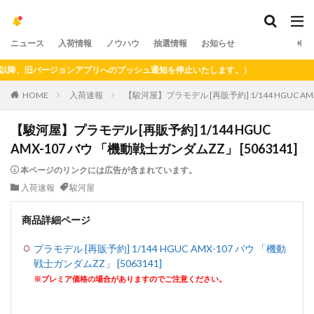
ニュース
入荷情報
ノウハウ
抽選情報
お知らせ
、旧バージョンアプリへのプッシュ通知を停止いたします。）
HOME
入荷速報
【駿河屋】プラモデル [再販予約] 1/144 HGUC AMX
【駿河屋】プラモデル [再販予約] 1/144 HGUC
AMX-107 バウ 「機動戦士ガンダムZZ」 [5063141]
本ページのリンクには広告が含まれています。
入荷速報
駿河屋
商品詳細ページ
プラモデル [再販予約] 1/144 HGUC AMX-107 バウ 「機動
戦士ガンダムZZ」 [5063141]
※プレミア価格の場合がありますのでご注意ください。