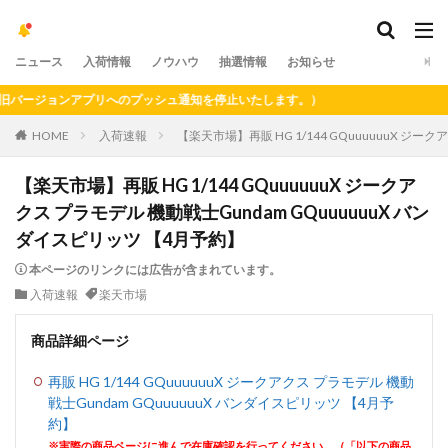
ニュース
入荷情報
ノウハウ
抽選情報
お知らせ
ージョンアプリへのプッシュ通知を停止いたします。）
HOME
入荷速報
【楽天市場】再販 HG 1/144 GQuuuuuuX ジー
【楽天市場】再販 HG 1/144 GQuuuuuuX ジークア
クス プラモデル 機動戦士Gundam GQuuuuuuX バン
ダイスピリッツ 【4月予約】
本ページのリンクには広告が含まれています。
入荷速報
楽天市場
商品詳細ページ
再販 HG 1/144 GQuuuuuuX ジークアクス プラモデル 機動
戦士Gundam GQuuuuuuX バンダイスピリッツ 【4月予
約】
※実際の商品ページに進んで在庫確認を行ってください。（「以下の商品