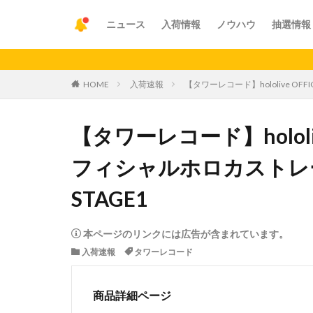
ニュース
入荷情報
ノウハウ
抽選情報
【重要
HOME
入荷速報
【タワーレコード】hololive OFFIC
【タワーレコード】hololive
フィシャルホロカストレージボック
STAGE1
本ページのリンクには広告が含まれています。
入荷速報
タワーレコード
商品詳細ページ