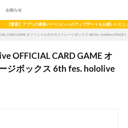
お知らせ
】アプリの最新バージョンへのアップデートをお願いいたします（202
IAL CARD GAME オフィシャルホロカストレージボックス 6th fes. hololive STAGE1
 OFFICIAL CARD GAME オ
ス 6th fes. hololive