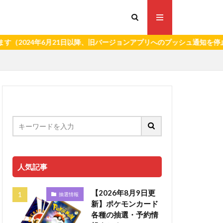
4年6月21日以降、旧バージョンアプリへのプッシュ通知を停止いたし
人気記事
【2026年8月9日更
抽選情報
新】ポケモンカード
各種の抽選・予約情