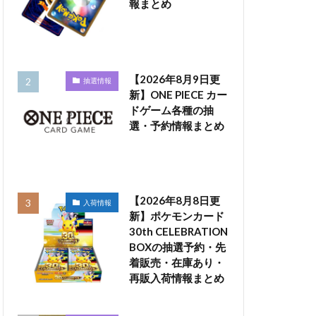
報まとめ
【2026年8月9日更
抽選情報
新】ONE PIECE カー
ドゲーム各種の抽
選・予約情報まとめ
【2026年8月8日更
入荷情報
新】ポケモンカード
30th CELEBRATION
BOXの抽選予約・先
着販売・在庫あり・
再販入荷情報まとめ