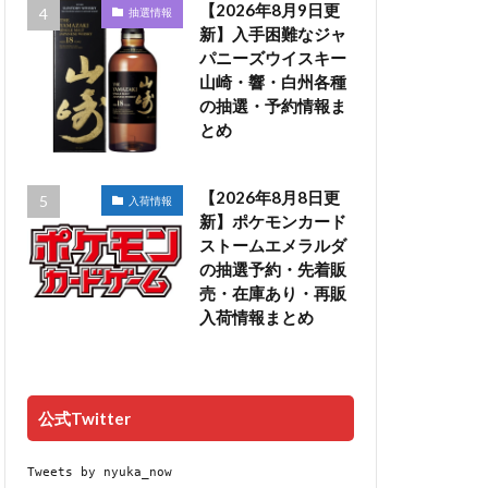
【2026年8月9日更
抽選情報
新】入手困難なジャ
パニーズウイスキー
山崎・響・白州各種
の抽選・予約情報ま
とめ
【2026年8月8日更
入荷情報
新】ポケモンカード
ストームエメラルダ
の抽選予約・先着販
売・在庫あり・再販
入荷情報まとめ
公式Twitter
Tweets by nyuka_now