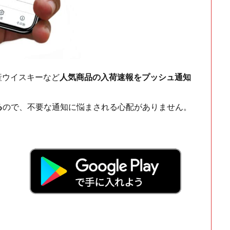
ch・国産ウイスキーなど
人気商品の入荷速報をプッシュ通知
る
ので、不要な通知に悩まされる心配がありません。
！