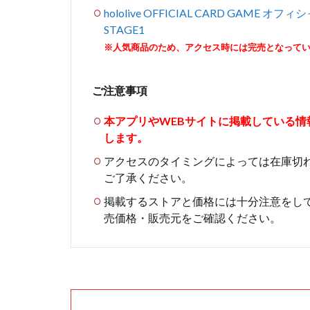
hololive OFFICIAL CARD GAME オフ
STAGE1
※人気商品のため、アクセス時には完売となって
ご注意事項
本アプリやWEBサイトに掲載している
します。
アクセスのタイミングによっては在庫切
ご了承ください。
掲載するストアと価格には十分注意をし
売価格・販売元をご確認ください。