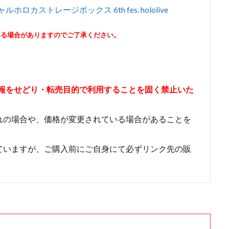
ィシャルホロカストレージボックス 6th fes. hololive
いる場合がありますのでご了承ください。
情報をせどり・転売目的で利用することを固く禁止いた
れの場合や、価格が変更されている場合があることを
ていますが、ご購入前にご自身にて必ずリンク先の販