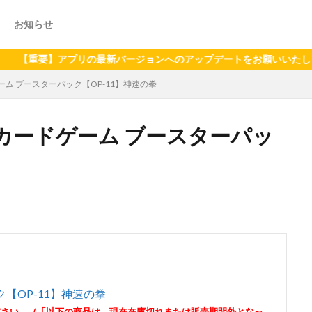
お知らせ
要】アプリの最新バージョンへのアップデートをお願いいたします（202
ム ブースターパック【OP-11】神速の拳
カードゲーム ブースターパッ
【OP-11】神速の拳
ださい。（「以下の商品は、現在在庫切れまたは販売期間外となっ