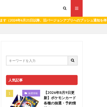
4年6月21日以降、旧バージョンアプリへのプッシュ通知を停止いたし
人気記事
【2026年8月9日更
抽選情報
新】ポケモンカード
各種の抽選・予約情