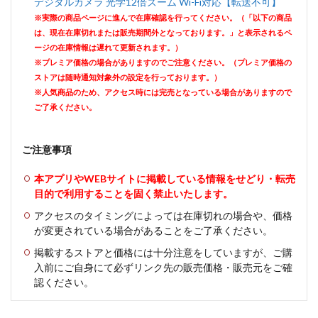
デジタルカメラ 光学12倍ズーム Wi-Fi対応【転送不可】
※実際の商品ページに進んで在庫確認を行ってください。（「以下の商品
は、現在在庫切れまたは販売期間外となっております。」と表示されるペ
ージの在庫情報は遅れて更新されます。）
※プレミア価格の場合がありますのでご注意ください。（プレミア価格の
ストアは随時通知対象外の設定を行っております。）
※人気商品のため、アクセス時には完売となっている場合がありますので
ご了承ください。
ご注意事項
本アプリやWEBサイトに掲載している情報をせどり・転売
目的で利用することを固く禁止いたします。
アクセスのタイミングによっては在庫切れの場合や、価格
が変更されている場合があることをご了承ください。
掲載するストアと価格には十分注意をしていますが、ご購
入前にご自身にて必ずリンク先の販売価格・販売元をご確
認ください。