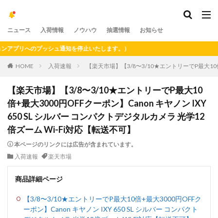
ニュース
入荷情報
ノウハウ
抽選情報
お知らせ
プリへのプッシュ通知を停止いたします。）
HOME
入荷速報
【楽天市場】【3/8〜3/10★エントリーでP最大10倍+
【楽天市場】【3/8〜3/10★エントリーでP最大10
倍+最大3000円OFFクーポン】Canon キヤノン IXY
650 SL シルバー コンパクトデジタルカメラ 光学12
倍ズーム Wi-Fi対応【転送不可】
本ページのリンクには広告が含まれています。
入荷速報
楽天市場
商品詳細ページ
【3/8〜3/10★エントリーでP最大10倍+最大3000円OFFク
ーポン】Canon キヤノン IXY 650 SL シルバー コンパクト