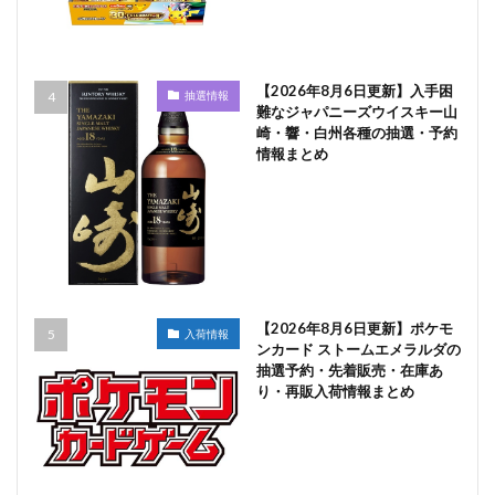
【2026年8月6日更新】入手困
抽選情報
難なジャパニーズウイスキー山
崎・響・白州各種の抽選・予約
情報まとめ
【2026年8月6日更新】ポケモ
入荷情報
ンカード ストームエメラルダの
抽選予約・先着販売・在庫あ
り・再販入荷情報まとめ