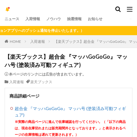
ニュース
入荷情報
ノウハウ
抽選情報
お知らせ
アプリへのプッシュ通知を停止いたします。）
HOME
入荷速報
【楽天ブックス】超合金 『マッハGoGoGo』 マッ
【楽天ブックス】超合金 『マッハGoGoGo』 マッ
ハ号 (塗装済み可動フィギュア)
本ページのリンクには広告が含まれています。
入荷速報
楽天ブックス
商品詳細ページ
超合金 『マッハGoGoGo』 マッハ号 (塗装済み可動フィギ
ュア)
※実際の商品ページに進んで在庫確認を行ってください。（「以下の商品
は、現在在庫切れまたは販売期間外となっております。」と表示されるペ
ージの在庫情報は遅れて更新されます。）