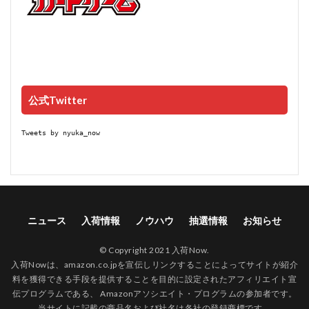
公式Twitter
Tweets by nyuka_now
ニュース
入荷情報
ノウハウ
抽選情報
お知らせ
© Copyright 2021 入荷Now.
入荷Nowは、amazon.co.jpを宣伝しリンクすることによってサイトが紹介
料を獲得できる手段を提供することを目的に設定されたアフィリエイト宣
伝プログラムである、 Amazonアソシエイト・プログラムの参加者です。
当サイトに記載の商品名および社名は各社の登録商標です。