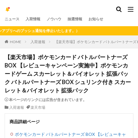
ニュース
入荷情報
ノウハウ
抽選情報
お知らせ
プリへのプッシュ通知を停止いたします。）
HOME
入荷速報
【楽天市場】ポケモンカード バトルパートナーズ 
【楽天市場】ポケモンカード バトルパートナーズ
BOX 【レビューキャンペーン実施中】ポケモンカ
ードゲーム スカーレット＆バイオレット 拡張パッ
ク バトルパートナーズ BOX シュリンク付き スカー
レット＆バイオレット 拡張パック
本ページのリンクには広告が含まれています。
入荷速報
楽天市場
商品詳細ページ
ポケモンカード バトルパートナーズ BOX 【レビューキャ