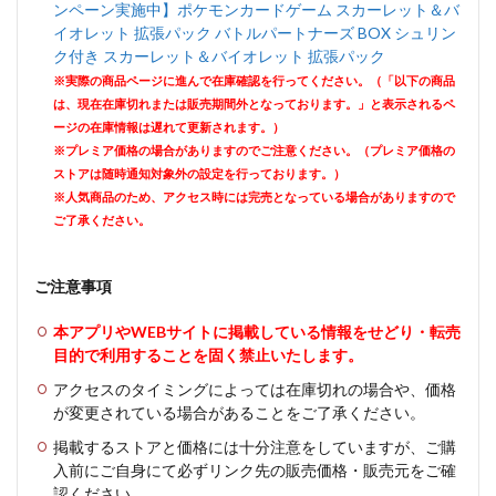
ンペーン実施中】ポケモンカードゲーム スカーレット＆バ
イオレット 拡張パック バトルパートナーズ BOX シュリン
ク付き スカーレット＆バイオレット 拡張パック
※実際の商品ページに進んで在庫確認を行ってください。（「以下の商品
は、現在在庫切れまたは販売期間外となっております。」と表示されるペ
ージの在庫情報は遅れて更新されます。）
※プレミア価格の場合がありますのでご注意ください。（プレミア価格の
ストアは随時通知対象外の設定を行っております。）
※人気商品のため、アクセス時には完売となっている場合がありますので
ご了承ください。
ご注意事項
本アプリやWEBサイトに掲載している情報をせどり・転売
目的で利用することを固く禁止いたします。
アクセスのタイミングによっては在庫切れの場合や、価格
が変更されている場合があることをご了承ください。
掲載するストアと価格には十分注意をしていますが、ご購
入前にご自身にて必ずリンク先の販売価格・販売元をご確
認ください。