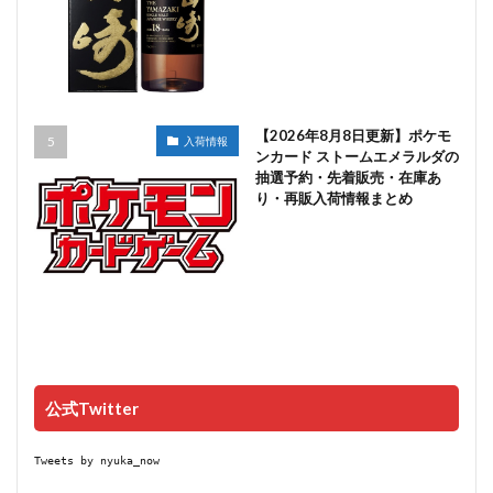
【2026年8月8日更新】ポケモ
入荷情報
ンカード ストームエメラルダの
抽選予約・先着販売・在庫あ
り・再販入荷情報まとめ
公式Twitter
Tweets by nyuka_now