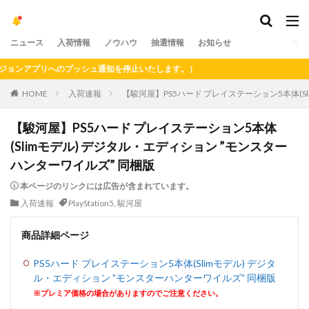
ニュース
入荷情報
ノウハウ
抽選情報
お知らせ
ンアプリへのプッシュ通知を停止いたします。）
HOME
入荷速報
【駿河屋】PS5ハード プレイステーション5本体(S
【駿河屋】PS5ハード プレイステーション5本体
(Slimモデル) デジタル・エディション ”モンスター
ハンターワイルズ” 同梱版
本ページのリンクには広告が含まれています。
入荷速報
PlayStation5
,
駿河屋
商品詳細ページ
PS5ハード プレイステーション5本体(Slimモデル) デジタ
ル・エディション ”モンスターハンターワイルズ” 同梱版
※プレミア価格の場合がありますのでご注意ください。