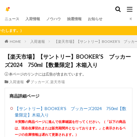
ニュース
入荷情報
ノウハウ
抽選情報
お知らせ
ます。）
HOME
入荷速報
【楽天市場】【サントリー】BOOKER’S ブッカー
【楽天市場】【サントリー】BOOKER’S ブッカー
ズ2024 750ml【数量限定】木箱入り
本ページのリンクには広告が含まれています。
入荷速報
ブッカーズ
,
楽天市場
商品詳細ページ
【サントリー】BOOKER’S ブッカーズ2024 750ml【数
量限定】木箱入り
※実際の商品ページに進んで在庫確認を行ってください。（「以下の商品
は、現在在庫切れまたは販売期間外となっております。」と表示されるペ
ージの在庫情報は遅れて更新されます。）