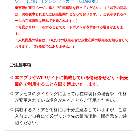
ツ」 【1個】【クレジットカード決済限定】
※実際の商品ページに進んで在庫確認を行ってください。（「以下の商品
は、現在在庫切れまたは販売期間外となっております。」と表示されるペ
ージの在庫情報は遅れて更新されます。）
※何度かリロードをすることでカートボタンが表示される場合がありま
す。
※人気商品の場合は、1点だけの販売を含む少量在庫の販売もお知らせして
おります。（誤検知ではありません。）
ご注意事項
本アプリやWEBサイトに掲載している情報をせどり・転売
目的で利用することを固く禁止いたします。
アクセスのタイミングによっては在庫切れの場合や、価格
が変更されている場合があることをご了承ください。
掲載するストアと価格には十分注意をしていますが、ご購
入前にご自身にて必ずリンク先の販売価格・販売元をご確
認ください。