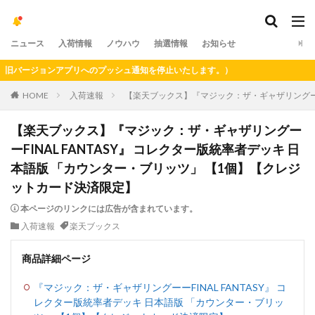
ニュース
入荷情報
ノウハウ
抽選情報
お知らせ
バージョンアプリへのプッシュ通知を停止いたします。）
HOME
入荷速報
【楽天ブックス】『マジック：ザ・ギャザリングーーF
【楽天ブックス】『マジック：ザ・ギャザリングー
ーFINAL FANTASY』 コレクター版統率者デッキ 日
本語版 「カウンター・ブリッツ」 【1個】【クレジ
ットカード決済限定】
本ページのリンクには広告が含まれています。
入荷速報
楽天ブックス
商品詳細ページ
『マジック：ザ・ギャザリングーーFINAL FANTASY』 コ
レクター版統率者デッキ 日本語版 「カウンター・ブリッ