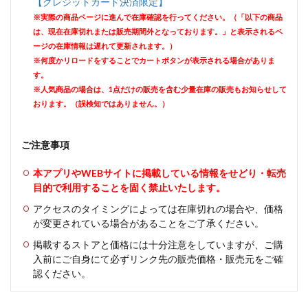
【クレジットカード決済限定】
※実際の商品ページに進んで在庫確認を行ってください。（「以下の商品
は、現在在庫切れまたは販売期間外となっております。」と表示されるペ
ージの在庫情報は遅れて更新されます。）
※何度かリロードをすることでカートボタンが表示される場合がありま
す。
※人気商品の場合は、1点だけの販売を含む少量在庫の販売もお知らせして
おります。（誤検知ではありません。）
ご注意事項
本アプリやWEBサイトに掲載している情報をせどり・転売
目的で利用することを固く禁止いたします。
アクセスのタイミングによっては在庫切れの場合や、価格
が変更されている場合があることをご了承ください。
掲載するストアと価格には十分注意をしていますが、ご購
入前にご自身にて必ずリンク先の販売価格・販売元をご確
認ください。