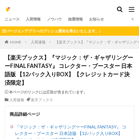
ニュース
入荷情報
ノウハウ
抽選情報
お知らせ
バージョンアプリへのプッシュ通知を停止いたします。）
HOME
入荷速報
【楽天ブックス】『マジック：ザ・ギャザリングーーF
【楽天ブックス】『マジック：ザ・ギャザリングー
ーFINAL FANTASY』 コレクター・ブースター 日本
語版 【12パック入りBOX】【クレジットカード決
済限定】
本ページのリンクには広告が含まれています。
入荷速報
楽天ブックス
商品詳細ページ
『マジック：ザ・ギャザリングーーFINAL FANTASY』 コ
レクター・ブースター 日本語版 【12パック入りBOX】