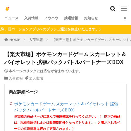
ニュース
入荷情報
ノウハウ
抽選情報
お知らせ
、旧バージョンアプリへのプッシュ通知を停止いたします。）
HOME
入荷速報
【楽天市場】ポケモンカードゲーム スカーレット＆
【楽天市場】ポケモンカードゲーム スカーレット＆
バイオレット 拡張パック バトルパートナーズ BOX
本ページのリンクには広告が含まれています。
入荷速報
楽天市場
商品詳細ページ
ポケモンカードゲーム スカーレット＆バイオレット 拡張
パック バトルパートナーズ BOX
※実際の商品ページに進んで在庫確認を行ってください。（「以下の商品
は、現在在庫切れまたは販売期間外となっております。」と表示されるペ
ージの在庫情報は遅れて更新されます。）