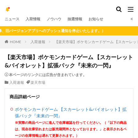
ニュース
入荷情報
ノウハウ
抽選情報
お知らせ
旧バージョンアプリへのプッシュ通知を停止いたします。）
HOME
入荷速報
【楽天市場】ポケモンカードゲーム 【スカーレッ
【楽天市場】ポケモンカードゲーム 【スカーレット
&バイオレット】拡張パック『未来の一閃』
本ページのリンクには広告が含まれています。
入荷速報
楽天市場
商品詳細ページ
ポケモンカードゲーム 【スカーレット&バイオレット】拡
張パック『未来の一閃』
※実際の商品ページに進んで在庫確認を行ってください。（「以下の商品
は、現在在庫切れまたは販売期間外となっております。」と表示されるペ
ージの在庫情報は遅れて更新されます。）