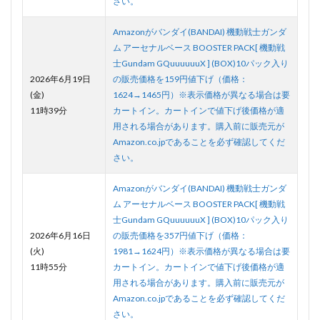
さい。
Amazonがバンダイ(BANDAI) 機動戦士ガンダ
ム アーセナルベース BOOSTER PACK[ 機動戦
士Gundam GQuuuuuuX ] (BOX)10パック入り
2026年6月19日
の販売価格を159円値下げ（価格：
(金)
1624→1465円）※表示価格が異なる場合は要
11時39分
カートイン。カートインで値下げ後価格が適
用される場合があります。購入前に販売元が
Amazon.co.jpであることを必ず確認してくだ
さい。
Amazonがバンダイ(BANDAI) 機動戦士ガンダ
ム アーセナルベース BOOSTER PACK[ 機動戦
士Gundam GQuuuuuuX ] (BOX)10パック入り
2026年6月16日
の販売価格を357円値下げ（価格：
(火)
1981→1624円）※表示価格が異なる場合は要
11時55分
カートイン。カートインで値下げ後価格が適
用される場合があります。購入前に販売元が
Amazon.co.jpであることを必ず確認してくだ
さい。