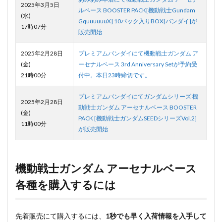
2025年3月5日
ルベース BOOSTER PACK[機動戦士Gundam
(水)
GquuuuuuX] 10パック入りBOX[バンダイ]が
17時07分
販売開始
2025年2月28日
プレミアムバンダイにて機動戦士ガンダム ア
(金)
ーセナルベース 3rd Anniversary Setが予約受
21時00分
付中。本日23時締切です。
プレミアムバンダイにてガンダムシリーズ 機
2025年2月28日
動戦士ガンダム アーセナルベース BOOSTER
(金)
PACK [機動戦士ガンダムSEEDシリーズVol.2]
11時00分
が販売開始
機動戦士ガンダム アーセナルベース
各種を購入するには
先着販売にて購入するには、
1秒でも早く入荷情報を入手して