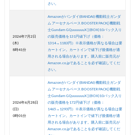
さい。
Amazonがバンダイ(BANDAI) 機動戦士ガンダ
ム アーセナルベース BOOSTER PACK[ 機動戦
士Gundam GQuuuuuuX ] (BOX)10パック入り
2026年7月2日
の販売価格を131円値下げ（価格：
(木)
1314→1183円）※表示価格が異なる場合は要
8時41分
カートイン。カートインで値下げ後価格が適
用される場合があります。購入前に販売元が
Amazon.co.jpであることを必ず確認してくだ
さい。
Amazonがバンダイ(BANDAI) 機動戦士ガンダ
ム アーセナルベース BOOSTER PACK[ 機動戦
士Gundam GQuuuuuuX ] (BOX)10パック入り
2026年6月28日
の販売価格を172円値下げ（価格：
(日)
1465→1293円）※表示価格が異なる場合は要
0時01分
カートイン。カートインで値下げ後価格が適
用される場合があります。購入前に販売元が
Amazon.co.jpであることを必ず確認してくだ