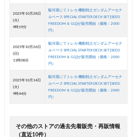
駿河屋にてトレカ 機動戦士ガンダムアーセナ
2025年10月28日
ルベース SPECIAL STARTER DECK SET [SEED
(火)
FREEDOM ＆ GQ]が販売開始（価格：2000
9時19分
円）
駿河屋にてトレカ 機動戦士ガンダムアーセナ
2025年10月26日
ルベース SPECIAL STARTER DECK SET [SEED
(日)
FREEDOM ＆ GQ]が販売開始（価格：2000
11時08分
円）
駿河屋にてトレカ 機動戦士ガンダムアーセナ
2025年10月14日
ルベース SPECIAL STARTER DECK SET [SEED
(火)
FREEDOM ＆ GQ]が販売開始（価格：2000
9時44分
円）
その他のストアの過去先着販売・再販情報
（直近10件）