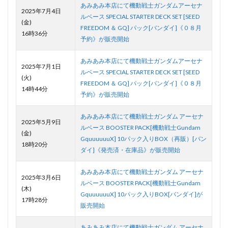
あみあみ本店にて機動戦士ガンダムアーセナ
2025年7月4日
ルベース SPECIAL STARTER DECK SET [SEED
(金)
FREEDOM ＆ GQ] パック[バンダイ]《０８月
16時36分
予約》が販売開始
あみあみ本店にて機動戦士ガンダムアーセナ
2025年7月1日
ルベース SPECIAL STARTER DECK SET [SEED
(火)
FREEDOM ＆ GQ] パック[バンダイ]《０８月
14時44分
予約》が販売開始
あみあみ本店にて機動戦士ガンダム アーセナ
2025年5月9日
ルベース BOOSTER PACK[機動戦士Gundam
(金)
GquuuuuuX] 10パック入りBOX（再販）[バン
18時20分
ダイ]《発売済・在庫品》が販売開始
あみあみ本店にて機動戦士ガンダム アーセナ
2025年3月6日
ルベース BOOSTER PACK[機動戦士Gundam
(木)
GquuuuuuX] 10パック入りBOX[バンダイ]が
17時28分
販売開始
あみあみ本店にて機動戦士ガンダム アーセナ