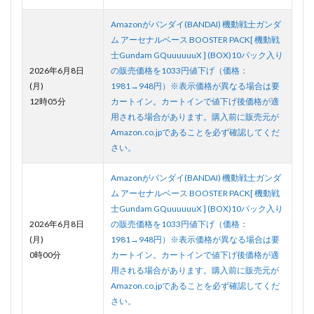
Amazonがバンダイ(BANDAI) 機動戦士ガンダ
ム アーセナルベース BOOSTER PACK[ 機動戦
士Gundam GQuuuuuuX ] (BOX)10パック入り
2026年6月8日
の販売価格を1033円値下げ（価格：
(月)
1981→948円）※表示価格が異なる場合は要
12時05分
カートイン。カートインで値下げ後価格が適
用される場合があります。購入前に販売元が
Amazon.co.jpであることを必ず確認してくだ
さい。
Amazonがバンダイ(BANDAI) 機動戦士ガンダ
ム アーセナルベース BOOSTER PACK[ 機動戦
士Gundam GQuuuuuuX ] (BOX)10パック入り
2026年6月8日
の販売価格を1033円値下げ（価格：
(月)
1981→948円）※表示価格が異なる場合は要
0時00分
カートイン。カートインで値下げ後価格が適
用される場合があります。購入前に販売元が
Amazon.co.jpであることを必ず確認してくだ
さい。