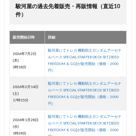
駿河屋の過去先着販売・再販情報（直近10
件）
販売開始日時
詳細
駿河屋にてトレカ 機動戦士ガンダムアーセナ
2026年7月2日
ルベース SPECIAL STARTER DECK SET [SEED
(木)
FREEDOM ＆ GQ]が販売開始（価格：2000
3時18分
円）
駿河屋にてトレカ 機動戦士ガンダムアーセナ
2026年2月14日
ルベース SPECIAL STARTER DECK SET [SEED
(土)
FREEDOM ＆ GQ]が販売開始（価格：2000
17時15分
円）
駿河屋にてトレカ 機動戦士ガンダムアーセナ
2026年1月28日
ルベース SPECIAL STARTER DECK SET [SEED
(水)
FREEDOM ＆ GQ]が販売開始（価格：2000
1時28分