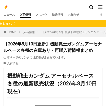
ニュース
入荷情報
ノウハウ
抽選情報
お知らせ
【重要】ア
HOME
入荷情報
【2026年8月10日更新】機動戦士ガンダム ア
【2026年8月10日更新】機動戦士ガンダム アーセナ
ルベース各種の在庫あり・再販入荷情報まとめ
本ページのリンクには広告が含まれています。
入荷情報
機動戦士ガンダム アーセナルベース
各種の最新販売状況（2026年8月10日
現在）