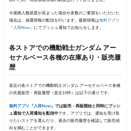
今後購入難易度が高まった場合や多数のご要望をいただいた
場合は、抽選情報の配信を行います。最新情報は
無料アプリ
『入荷Now』
にてプッシュ通知でお知らせします。
各ストアでの機動戦士ガンダム アー
セナルベース各種の在庫あり・販売履
歴
直近の各ストアでの機動戦士ガンダム アーセナルベース各種
の先着販売・再販履歴（直近10件）は以下の通りです。
無料アプリ『入荷Now』
では販売・再販開始と同時にプッシ
ュ通知で入荷通知を配信中
です。アプリでは、通知を受け取
りたいストアを選んだり、過去の販売履歴を確認して販売傾
向を掴むことができます。