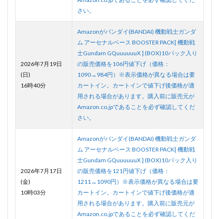
さい。
Amazonがバンダイ(BANDAI) 機動戦士ガンダ
ム アーセナルベース BOOSTER PACK[ 機動戦
士Gundam GQuuuuuuX ] (BOX)10パック入り
2026年7月19日
の販売価格を106円値下げ（価格：
(日)
1090→984円）※表示価格が異なる場合は要
16時40分
カートイン。カートインで値下げ後価格が適
用される場合があります。購入前に販売元が
Amazon.co.jpであることを必ず確認してくだ
さい。
Amazonがバンダイ(BANDAI) 機動戦士ガンダ
ム アーセナルベース BOOSTER PACK[ 機動戦
士Gundam GQuuuuuuX ] (BOX)10パック入り
2026年7月17日
の販売価格を121円値下げ（価格：
(金)
1211→1090円）※表示価格が異なる場合は要
10時03分
カートイン。カートインで値下げ後価格が適
用される場合があります。購入前に販売元が
Amazon.co.jpであることを必ず確認してくだ