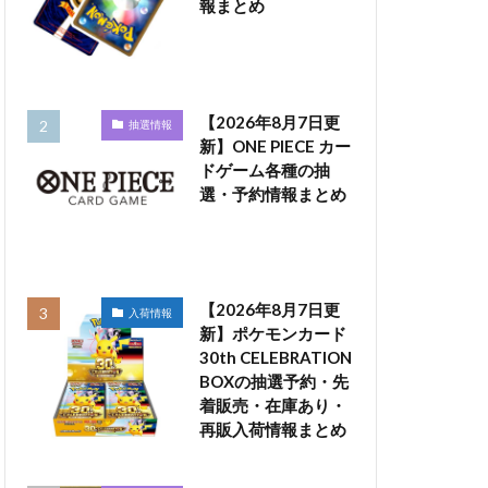
報まとめ
【2026年8月7日更
抽選情報
新】ONE PIECE カー
ドゲーム各種の抽
選・予約情報まとめ
【2026年8月7日更
入荷情報
新】ポケモンカード
30th CELEBRATION
BOXの抽選予約・先
着販売・在庫あり・
再販入荷情報まとめ