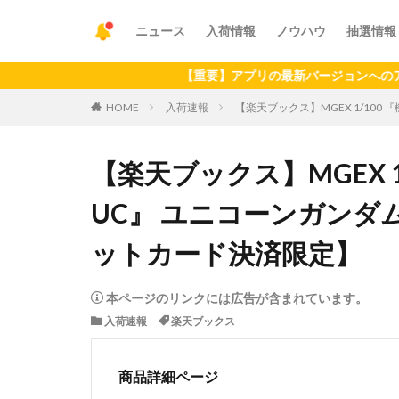
ニュース
入荷情報
ノウハウ
抽選情報
【重要】アプリの最新バージョンへのアップデート
HOME
入荷速報
【楽天ブックス】MGEX 1/100
【楽天ブックス】MGEX 
UC』 ユニコーンガンダム 
ットカード決済限定】
本ページのリンクには広告が含まれています。
入荷速報
楽天ブックス
商品詳細ページ