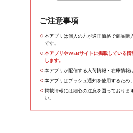
ご注意事項
本アプリは個人の方が適正価格で商品購
です。
本アプリやWEBサイトに掲載している
します。
本アプリが配信する入荷情報・在庫情報
本アプリはプッシュ通知を使用するため
掲載情報には細心の注意を図っておりま
い。