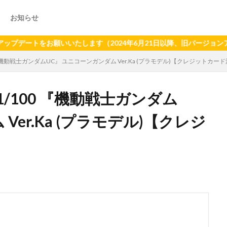
お知らせ
をお願いいたします（2024年6月21日以降、旧バージョンアプリへ
 『機動戦士ガンダムUC』 ユニコーンガンダム Ver.Ka (プラモデル)【クレジットカー
1/100 『機動戦士ガンダム
Ver.Ka (プラモデル)【クレジ