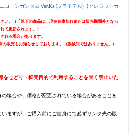
ユニコーンガンダム Ver.Ka (プラモデル)【クレジットカ
ださい。（「以下の商品は、現在在庫切れまたは販売期間外となっ
遅れて更新されます。）
示される場合があります。
庫の販売もお知らせしております。（誤検知ではありません。）
情報をせどり・転売目的で利用することを固く禁止いた
れの場合や、価格が変更されている場合があることを
ていますが、ご購入前にご自身にて必ずリンク先の販