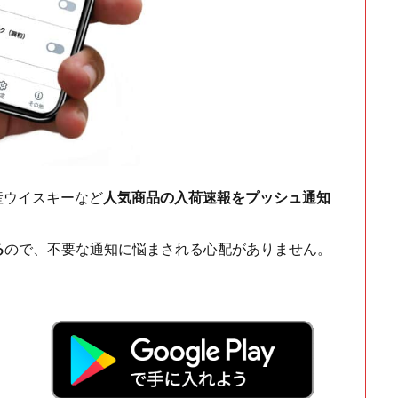
ch・国産ウイスキーなど
人気商品の入荷速報をプッシュ通知
る
ので、不要な通知に悩まされる心配がありません。
！