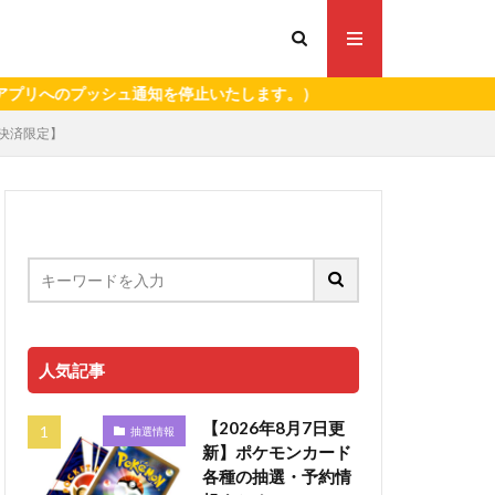
のプッシュ通知を停止いたします。）
ド決済限定】
人気記事
【2026年8月7日更
抽選情報
新】ポケモンカード
各種の抽選・予約情