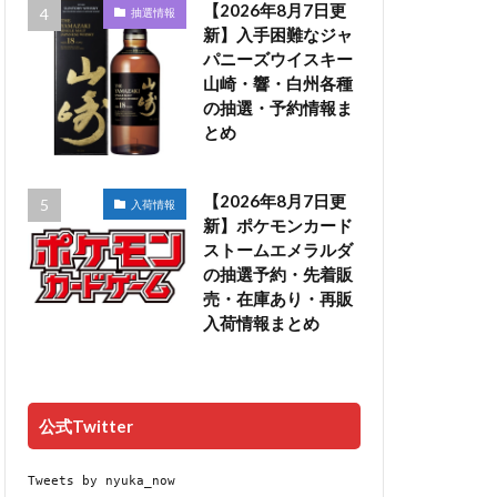
【2026年8月7日更
抽選情報
新】入手困難なジャ
パニーズウイスキー
山崎・響・白州各種
の抽選・予約情報ま
とめ
【2026年8月7日更
入荷情報
新】ポケモンカード
ストームエメラルダ
の抽選予約・先着販
売・在庫あり・再販
入荷情報まとめ
公式Twitter
Tweets by nyuka_now