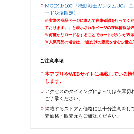
MGEX 1/100 『機動戦士ガンダムUC』 
ード決済限定】
※実際の商品ページに進んで在庫確認を行ってく
ております。」と表示されるページの在庫情報は
※何度かリロードをすることでカートボタンが表
※人気商品の場合は、1点だけの販売を含む少量在
ご注意事項
本アプリやWEBサイトに掲載している
します。
アクセスのタイミングによっては在庫切
ご了承ください。
掲載するストアと価格には十分注意をし
売価格・販売元をご確認ください。