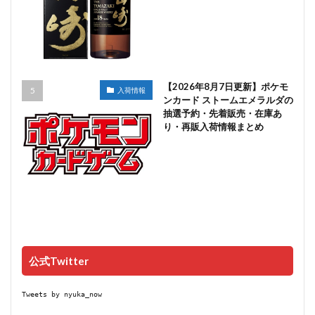
【2026年8月7日更新】ポケモ
入荷情報
ンカード ストームエメラルダの
抽選予約・先着販売・在庫あ
り・再販入荷情報まとめ
公式Twitter
Tweets by nyuka_now