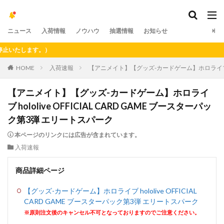
ニュース
入荷情報
ノウハウ
抽選情報
お知らせ
いたします。）
HOME
入荷速報
【アニメイト】【グッズ-カードゲーム】ホロライブ holo
【アニメイト】【グッズ-カードゲーム】ホロライ
ブ hololive OFFICIAL CARD GAME ブースターパッ
ク第3弾 エリートスパーク
本ページのリンクには広告が含まれています。
入荷速報
商品詳細ページ
【グッズ-カードゲーム】ホロライブ hololive OFFICIAL
CARD GAME ブースターパック第3弾 エリートスパーク
※原則注文後のキャンセル不可となっておりますのでご注意ください。