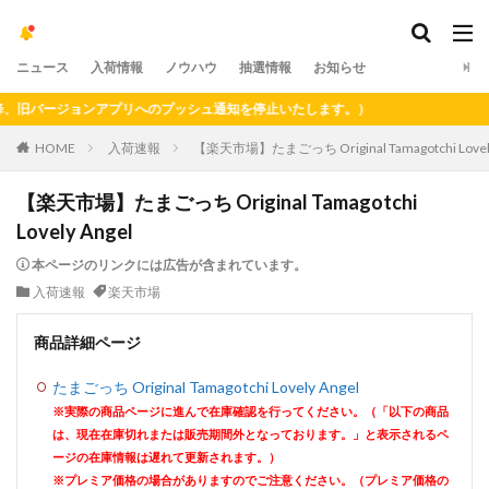
ニュース
入荷情報
ノウハウ
抽選情報
お知らせ
バージョンアプリへのプッシュ通知を停止いたします。）
HOME
入荷速報
【楽天市場】たまごっち Original Tamagotchi Lovely
【楽天市場】たまごっち Original Tamagotchi
Lovely Angel
本ページのリンクには広告が含まれています。
入荷速報
楽天市場
商品詳細ページ
たまごっち Original Tamagotchi Lovely Angel
※実際の商品ページに進んで在庫確認を行ってください。（「以下の商品
は、現在在庫切れまたは販売期間外となっております。」と表示されるペ
ージの在庫情報は遅れて更新されます。）
※プレミア価格の場合がありますのでご注意ください。（プレミア価格の